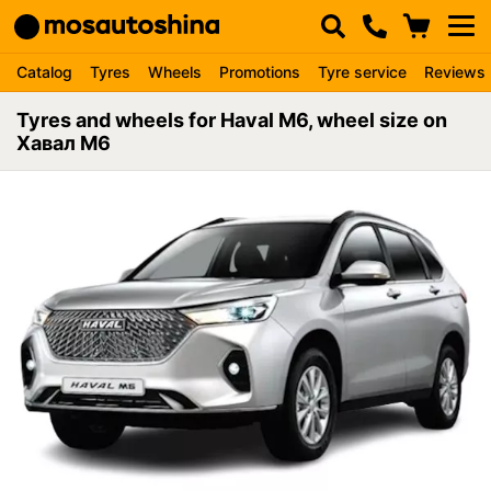
Catalog
Tyres
Wheels
Promotions
Tyre service
Reviews
Tyres and wheels for Haval M6, wheel size on
Хавал М6