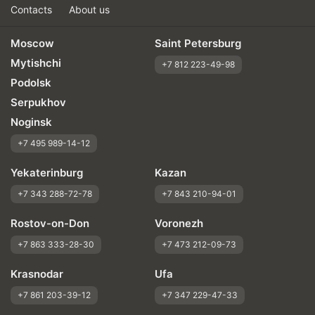
Contacts
About us
Moscow
Saint Petersburg
Mytishchi
+7 812 223-49-98
Podolsk
Serpukhov
Noginsk
+7 495 989-14-12
Yekaterinburg
Kazan
+7 343 288-72-78
+7 843 210-94-01
Rostov-on-Don
Voronezh
+7 863 333-28-30
+7 473 212-09-73
Krasnodar
Ufa
+7 861 203-39-12
+7 347 229-47-33