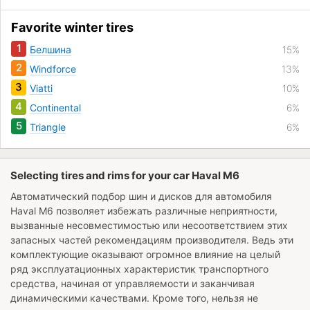
Favorite winter tires
1
Белшина
15%
2
Windforce
13%
3
Viatti
10%
4
Continental
6%
5
Triangle
6%
Selecting tires and rims for your car Haval M6
Автоматический подбор шин и дисков для автомобиля
Haval M6
позволяет избежать различные неприятности,
вызванные несовместимостью или несоответствием этих
запасных частей рекомендациям производителя. Ведь эти
комплектующие оказывают огромное влияние на целый
ряд эксплуатационных характеристик транспортного
средства, начиная от управляемости и заканчивая
динамическими качествами. Кроме того, нельзя не