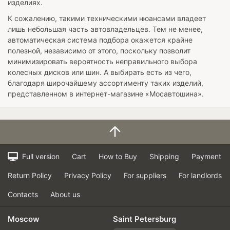
изделиях.
К сожалению, такими техническими нюансами владеет
лишь небольшая часть автовладельцев. Тем не менее,
автоматическая система подбора окажется крайне
полезной, независимо от этого, поскольку позволит
минимизировать вероятность неправильного выбора
колесных дисков или шин. А выбирать есть из чего,
благодаря широчайшему ассортименту таких изделий,
представленном в интернет-магазине «Мосавтошина».
Full version
Cart
How to Buy
Shipping
Payment
Return Policy
Privacy Policy
For suppliers
For landlords
Contacts
About us
Moscow
Saint Petersburg