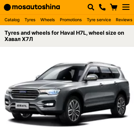
Catalog
Tyres
Wheels
Promotions
Tyre service
Reviews
Tyres and wheels for Haval H7L, wheel size on
Хавал Х7Л