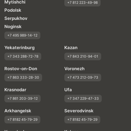
Mytishchi
+7 812 223-49-98
Podolsk
Serpukhov
Noginsk
+7 495 989-14-12
Yekaterinburg
Kazan
+7 343 288-72-78
+7 843 210-94-01
Rostov-on-Don
Voronezh
+7 863 333-28-30
+7 473 212-09-73
Krasnodar
Ufa
+7 861 203-39-12
+7 347 229-47-33
Arkhangelsk
Severodvinsk
+7 8182 45-79-29
+7 8182 45-79-29