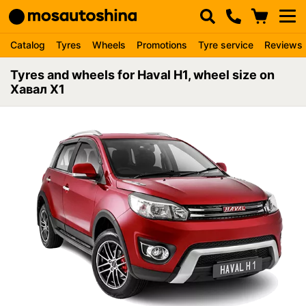
Catalog
Tyres
Wheels
Promotions
Tyre service
Reviews
Tyres and wheels for Haval H1, wheel size on
Хавал Х1