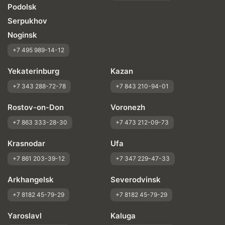
Podolsk
Serpukhov
Noginsk
+7 495 989-14-12
Yekaterinburg
Kazan
+7 343 288-72-78
+7 843 210-94-01
Rostov-on-Don
Voronezh
+7 863 333-28-30
+7 473 212-09-73
Krasnodar
Ufa
+7 861 203-39-12
+7 347 229-47-33
Arkhangelsk
Severodvinsk
+7 8182 45-79-29
+7 8182 45-79-29
Yaroslavl
Kaluga