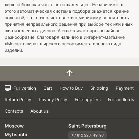
лишь небольшая часть автовладельцев. Независимо от
этого автоматическая система подбора окажется крайне
полезной, т. е. позволяет свести к минимуму вероятность
принятия неправильного решения при выборе тех или иных
шин и колесных дисков. А его отличает чрезвычайное
разнообразие, благодаря наличию в интернет-магазине
«Мосавтошина» широкого ассортимента данного вида
изделий.
Full version
Cart
How to Buy
Shipping
Payment
Return Policy
Privacy Policy
For suppliers
For landlords
Contacts
About us
Moscow
Saint Petersburg
Mytishchi
+7 812 223-49-98