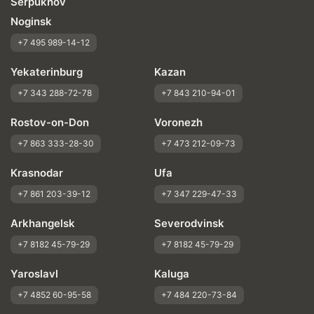
Serpukhov
Noginsk
+7 495 989-14-12
Yekaterinburg
Kazan
+7 343 288-72-78
+7 843 210-94-01
Rostov-on-Don
Voronezh
+7 863 333-28-30
+7 473 212-09-73
Krasnodar
Ufa
+7 861 203-39-12
+7 347 229-47-33
Arkhangelsk
Severodvinsk
+7 8182 45-79-29
+7 8182 45-79-29
Yaroslavl
Kaluga
+7 4852 60-95-58
+7 484 220-73-84