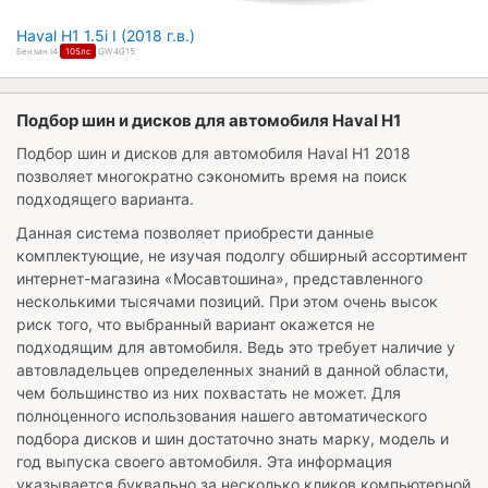
Haval H1 1.5i I (2018 г.в.)
Бензин I4
105лс
GW4G15
Подбор шин и дисков для автомобиля Haval H1
Подбор шин и дисков для автомобиля
Haval H1 2018
позволяет многократно сэкономить время на поиск
подходящего варианта.
Данная система позволяет приобрести данные
комплектующие, не изучая подолгу обширный ассортимент
интернет-магазина «Мосавтошина», представленного
несколькими тысячами позиций. При этом очень высок
риск того, что выбранный вариант окажется не
подходящим для автомобиля. Ведь это требует наличие у
автовладельцев определенных знаний в данной области,
чем большинство из них похвастать не может. Для
полноценного использования нашего автоматического
подбора дисков и шин достаточно знать марку, модель и
год выпуска своего автомобиля. Эта информация
указывается буквально за несколько кликов компьютерной