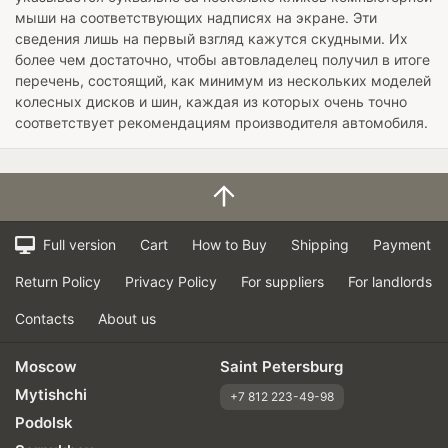
мыши на соответствующих надписях на экране. Эти
сведения лишь на первый взгляд кажутся скудными. Их
более чем достаточно, чтобы автовладелец получил в итоге
перечень, состоящий, как минимум из нескольких моделей
колесных дисков и шин, каждая из которых очень точно
соответствует рекомендациям производителя автомобиля.
Full version
Cart
How to Buy
Shipping
Payment
Return Policy
Privacy Policy
For suppliers
For landlords
Contacts
About us
Moscow
Saint Petersburg
Mytishchi
+7 812 223-49-98
Podolsk