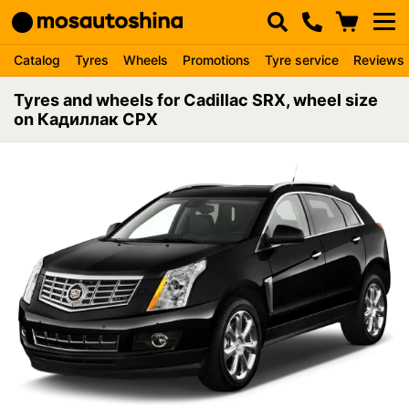
Catalog
Tyres
Wheels
Promotions
Tyre service
Reviews
Tyres and wheels for Cadillac SRX, wheel size
on Кадиллак СРХ