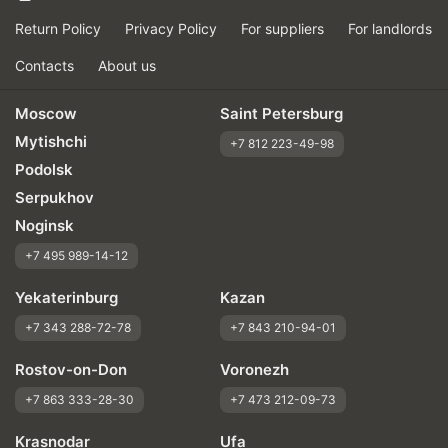
Return Policy
Privacy Policy
For suppliers
For landlords
Contacts
About us
Moscow
Saint Petersburg
Mytishchi
+7 812 223-49-98
Podolsk
Serpukhov
Noginsk
+7 495 989-14-12
Yekaterinburg
Kazan
+7 343 288-72-78
+7 843 210-94-01
Rostov-on-Don
Voronezh
+7 863 333-28-30
+7 473 212-09-73
Krasnodar
Ufa