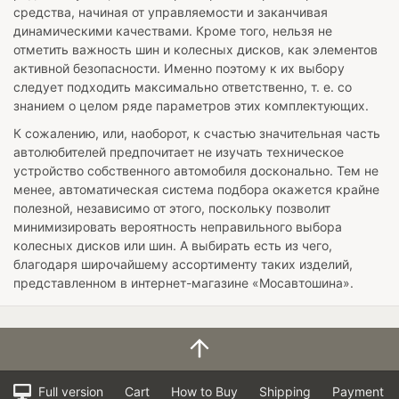
средства, начиная от управляемости и заканчивая
динамическими качествами. Кроме того, нельзя не
отметить важность шин и колесных дисков, как элементов
активной безопасности. Именно поэтому к их выбору
следует подходить максимально ответственно, т. е. со
знанием о целом ряде параметров этих комплектующих.
К сожалению, или, наоборот, к счастью значительная часть
автолюбителей предпочитает не изучать техническое
устройство собственного автомобиля досконально. Тем не
менее, автоматическая система подбора окажется крайне
полезной, независимо от этого, поскольку позволит
минимизировать вероятность неправильного выбора
колесных дисков или шин. А выбирать есть из чего,
благодаря широчайшему ассортименту таких изделий,
представленном в интернет-магазине «Мосавтошина».
Full version
Cart
How to Buy
Shipping
Payment