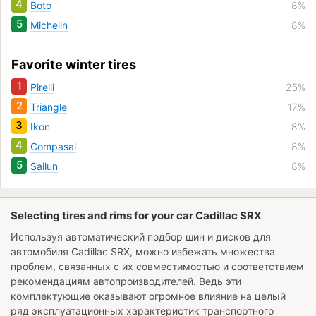
4
Boto
8%
5
Michelin
8%
Favorite winter tires
1
Pirelli
25%
2
Triangle
17%
3
Ikon
8%
4
Compasal
8%
5
Sailun
8%
Selecting tires and rims for your car Cadillac SRX
Используя автоматический подбор шин и дисков для
автомобиля
Cadillac SRX
, можно избежать множества
проблем, связанных с их совместимостью и соответствием
рекомендациям автопроизводителей. Ведь эти
комплектующие оказывают огромное влияние на целый
ряд эксплуатационных характеристик транспортного