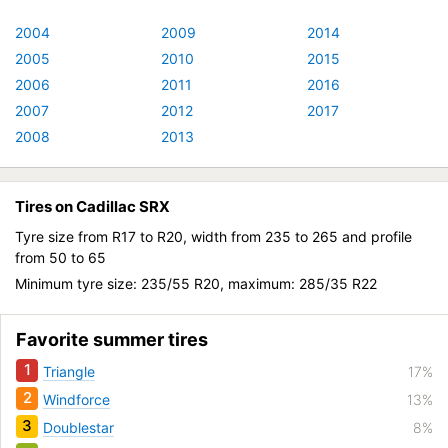
2004
2009
2014
2005
2010
2015
2006
2011
2016
2007
2012
2017
2008
2013
Tires on Cadillac SRX
Tyre size from R17 to R20, width from 235 to 265 and profile
from 50 to 65
Minimum tyre size: 235/55 R20, maximum: 285/35 R22
Favorite summer tires
1
Triangle
17%
2
Windforce
13%
3
Doublestar
8%