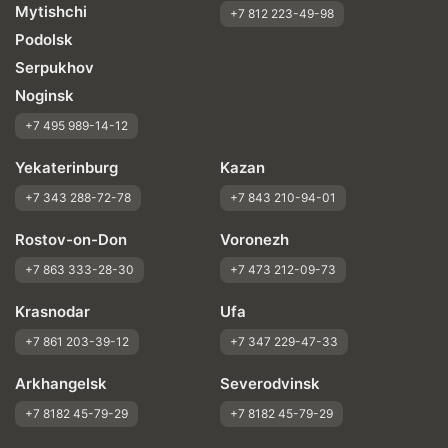
Mytishchi
+7 812 223-49-98
Podolsk
Serpukhov
Noginsk
+7 495 989-14-12
Yekaterinburg
Kazan
+7 343 288-72-78
+7 843 210-94-01
Rostov-on-Don
Voronezh
+7 863 333-28-30
+7 473 212-09-73
Krasnodar
Ufa
+7 861 203-39-12
+7 347 229-47-33
Arkhangelsk
Severodvinsk
+7 8182 45-79-29
+7 8182 45-79-29