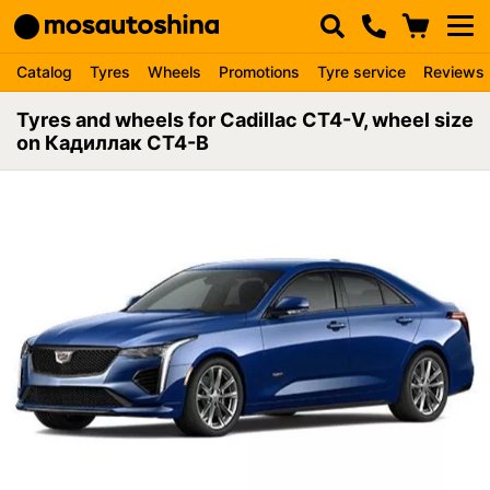
Catalog
Tyres
Wheels
Promotions
Tyre service
Reviews
Tyres and wheels for Cadillac CT4-V, wheel size
on Кадиллак СТ4-В