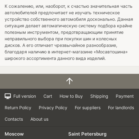
К сожалению, или, наоборот, к счастью значительная часть
автолюбителей предпочитает не изучать техническое
устройство собственного автомобиля досконально. Данная
ситуация делает автоматическую систему подбора крайне
полезным инструментом, предотвращающим принятие
неправильного выбора при покупки шин и колесных
дисков. А его отличает чрезвычайное разнообразие,
благодаря наличию в интернет-магазине «Мосавтошина»
широкого ассортимента данного вида изделий.
Full version
Cart
How to Buy
Shipping
Payment
Return Policy
Privacy Policy
For suppliers
For landlords
Contacts
About us
Moscow
Saint Petersburg