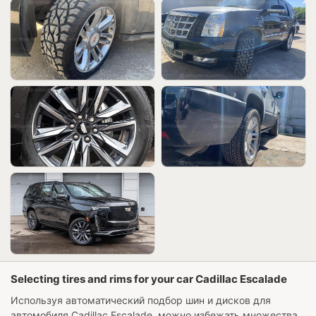
Selecting tires and rims for your car Cadillac Escalade
Используя автоматический подбор шин и дисков для
автомобиля
Cadillac Escalade
, можно избежать множества