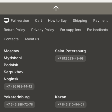
Full version
Cart
How to Buy
Shipping
Payment
Return Policy
Privacy Policy
For suppliers
For landlords
Contacts
About us
Moscow
Saint Petersburg
Mytishchi
+7 812 223-49-98
Podolsk
Serpukhov
Noginsk
+7 495 989-14-12
Yekaterinburg
Kazan
+7 343 288-72-78
+7 843 210-94-01