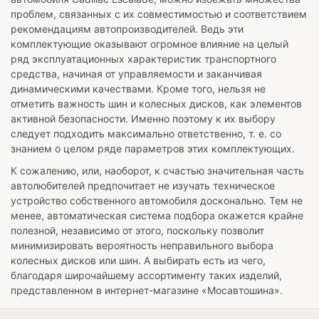
проблем, связанных с их совместимостью и соответствием
рекомендациям автопроизводителей. Ведь эти
комплектующие оказывают огромное влияние на целый
ряд эксплуатационных характеристик транспортного
средства, начиная от управляемости и заканчивая
динамическими качествами. Кроме того, нельзя не
отметить важность шин и колесных дисков, как элементов
активной безопасности. Именно поэтому к их выбору
следует подходить максимально ответственно, т. е. со
знанием о целом ряде параметров этих комплектующих.
К сожалению, или, наоборот, к счастью значительная часть
автолюбителей предпочитает не изучать техническое
устройство собственного автомобиля досконально. Тем не
менее, автоматическая система подбора окажется крайне
полезной, независимо от этого, поскольку позволит
минимизировать вероятность неправильного выбора
колесных дисков или шин. А выбирать есть из чего,
благодаря широчайшему ассортименту таких изделий,
представленном в интернет-магазине «Мосавтошина».