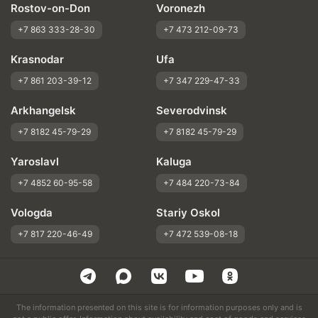
Rostov-on-Don
Voronezh
+7 863 333-28-30
+7 473 212-09-73
Krasnodar
Ufa
+7 861 203-39-12
+7 347 229-47-33
Arkhangelsk
Severodvinsk
+7 8182 45-79-29
+7 8182 45-79-29
Yaroslavl
Kaluga
+7 4852 60-95-58
+7 484 220-73-84
Vologda
Stariy Oskol
+7 817 220-46-49
+7 472 539-08-18
The information presented on this site is for information purposes only and is