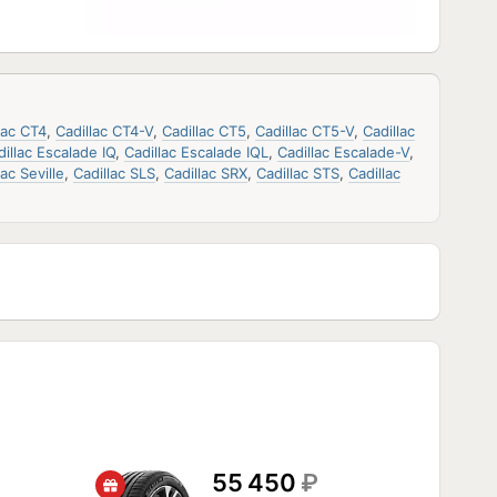
lac CT4
,
Cadillac CT4-V
,
Cadillac CT5
,
Cadillac CT5-V
,
Cadillac
dillac Escalade IQ
,
Cadillac Escalade IQL
,
Cadillac Escalade-V
,
lac Seville
,
Cadillac SLS
,
Cadillac SRX
,
Cadillac STS
,
Cadillac
55 450
₽