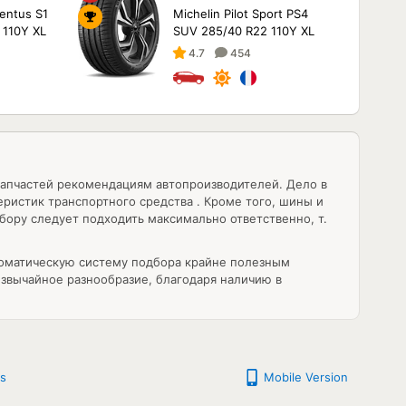
entus S1
Michelin Pilot Sport PS4
 110Y XL
SUV 285/40 R22 110Y XL
4.7
454
запчастей рекомендациям автопроизводителей. Дело в
ристик транспортного средства . Кроме того, шины и
ору следует подходить максимально ответственно, т.
томатическую систему подбора крайне полезным
звычайное разнообразие, благодаря наличию в
s
Mobile Version