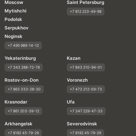
Moscow
Saint Petersburg
Mytishchi
+7 812 223-49-98
Podolsk
Serpukhov
Noginsk
+7 495 989-14-12
Yekaterinburg
Kazan
+7 343 288-72-78
+7 843 210-94-01
Rostov-on-Don
Voronezh
+7 863 333-28-30
+7 473 212-09-73
Krasnodar
Ufa
+7 861 203-39-12
+7 347 229-47-33
Arkhangelsk
Severodvinsk
+7 8182 45-79-29
+7 8182 45-79-29