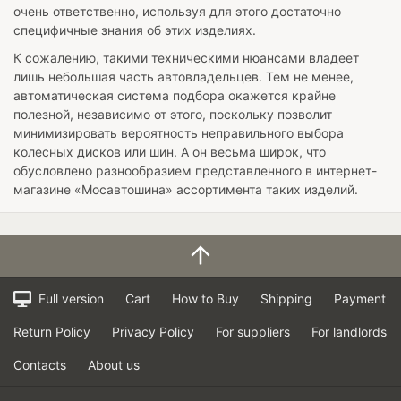
очень ответственно, используя для этого достаточно
специфичные знания об этих изделиях.
К сожалению, такими техническими нюансами владеет
лишь небольшая часть автовладельцев. Тем не менее,
автоматическая система подбора окажется крайне
полезной, независимо от этого, поскольку позволит
минимизировать вероятность неправильного выбора
колесных дисков или шин. А он весьма широк, что
обусловлено разнообразием представленного в интернет-
магазине «Мосавтошина» ассортимента таких изделий.
Full version
Cart
How to Buy
Shipping
Payment
Return Policy
Privacy Policy
For suppliers
For landlords
Contacts
About us