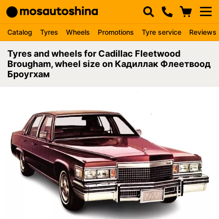
Catalog
Tyres
Wheels
Promotions
Tyre service
Reviews
Tyres and wheels for Cadillac Fleetwood
Brougham, wheel size on Кадиллак Флеетвоод
Броугхам