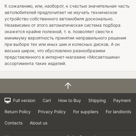
К сожалению, или, наоборот, к счастью значительная часть
автолюбителей предпочитает не изучать техническое
устройство собственного автомобиля досконально.
Независимо от этого автоматическая система подбора
окажется крайне полезной, т. е. позволяет свести к
минимуму вероятность принятия неправильного решения
при выборе тех или иных шин и колесных дисков. А он
весьма широк, что обусловлено разнообразием
представленного в интернет-магазине «Мосавтошина»
ассортимента таких изделий.
Full version
Cart
How to Buy
Shipping
Payment
Return Policy
Privacy Policy
For suppliers
For landlords
Contacts
About us