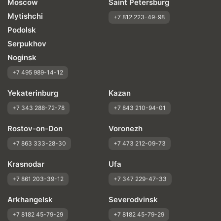
Moscow
Saint Petersburg
Mytishchi
+7 812 223-49-98
Podolsk
Serpukhov
Noginsk
+7 495 989-14-12
Yekaterinburg
Kazan
+7 343 288-72-78
+7 843 210-94-01
Rostov-on-Don
Voronezh
+7 863 333-28-30
+7 473 212-09-73
Krasnodar
Ufa
+7 861 203-39-12
+7 347 229-47-33
Arkhangelsk
Severodvinsk
+7 8182 45-79-29
+7 8182 45-79-29