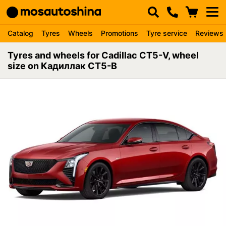
Catalog
Tyres
Wheels
Promotions
Tyre service
Reviews
Tyres and wheels for Cadillac CT5-V, wheel
size on Кадиллак СТ5-В