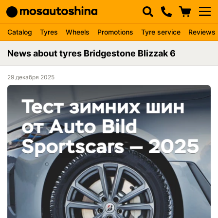
Catalog
Tyres
Wheels
Promotions
Tyre service
Reviews
News about tyres Bridgestone Blizzak 6
29 декабря 2025