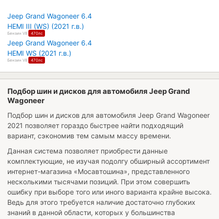
Jeep Grand Wagoneer 6.4
HEMI III (WS) (2021 г.в.)
Бензин V8
470лс
Jeep Grand Wagoneer 6.4
HEMI WS (2021 г.в.)
Бензин V8
470лс
Подбор шин и дисков для автомобиля Jeep Grand
Wagoneer
Подбор шин и дисков для автомобиля
Jeep Grand Wagoneer
2021
позволяет гораздо быстрее найти подходящий
вариант, сэкономив тем самым массу времени.
Данная система позволяет приобрести данные
комплектующие, не изучая подолгу обширный ассортимент
интернет-магазина «Мосавтошина», представленного
несколькими тысячами позиций. При этом совершить
ошибку при выборе того или иного варианта крайне высока.
Ведь для этого требуется наличие достаточно глубоких
знаний в данной области, которых у большинства