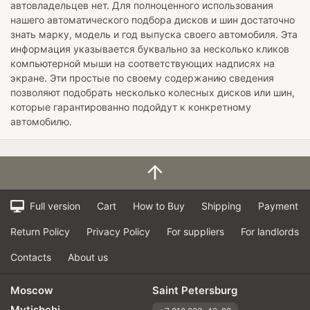
автовладельцев нет. Для полноценного использования
нашего автоматического подбора дисков и шин достаточно
знать марку, модель и год выпуска своего автомобиля. Эта
информация указывается буквально за несколько кликов
компьютерной мыши на соответствующих надписях на
экране. Эти простые по своему содержанию сведения
позволяют подобрать несколько колесных дисков или шин,
которые гарантированно подойдут к конкретному
автомобилю.
Full version
Cart
How to Buy
Shipping
Payment
Return Policy
Privacy Policy
For suppliers
For landlords
Contacts
About us
Moscow
Saint Petersburg
Mytishchi