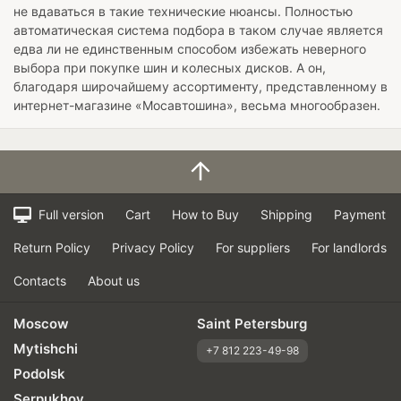
не вдаваться в такие технические нюансы. Полностью
автоматическая система подбора в таком случае является
едва ли не единственным способом избежать неверного
выбора при покупке шин и колесных дисков. А он,
благодаря широчайшему ассортименту, представленному в
интернет-магазине «Мосавтошина», весьма многообразен.
Full version
Cart
How to Buy
Shipping
Payment
Return Policy
Privacy Policy
For suppliers
For landlords
Contacts
About us
Moscow
Saint Petersburg
Mytishchi
+7 812 223-49-98
Podolsk
Serpukhov