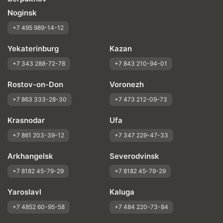
Noginsk
+7 495 989-14-12
Yekaterinburg
Kazan
+7 343 288-72-78
+7 843 210-94-01
Rostov-on-Don
Voronezh
+7 863 333-28-30
+7 473 212-09-73
Krasnodar
Ufa
+7 861 203-39-12
+7 347 229-47-33
Arkhangelsk
Severodvinsk
+7 8182 45-79-29
+7 8182 45-79-29
Yaroslavl
Kaluga
+7 4852 60-95-58
+7 484 220-73-84