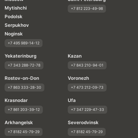
Mytishchi
+7 812 223-49-98
Podolsk
Serpukhov
Noginsk
+7 495 989-14-12
Yekaterinburg
Kazan
+7 343 288-72-78
+7 843 210-94-01
Rostov-on-Don
Voronezh
+7 863 333-28-30
+7 473 212-09-73
Krasnodar
Ufa
+7 861 203-39-12
+7 347 229-47-33
Arkhangelsk
Severodvinsk
+7 8182 45-79-29
+7 8182 45-79-29