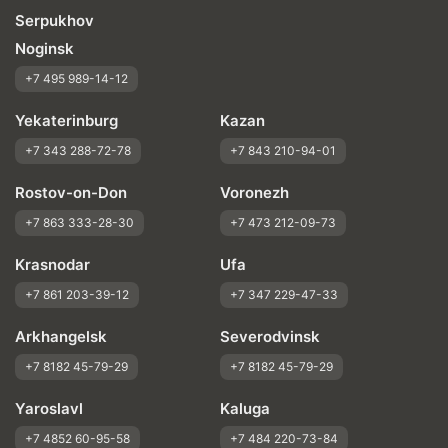
Serpukhov
Noginsk
+7 495 989-14-12
Yekaterinburg
Kazan
+7 343 288-72-78
+7 843 210-94-01
Rostov-on-Don
Voronezh
+7 863 333-28-30
+7 473 212-09-73
Krasnodar
Ufa
+7 861 203-39-12
+7 347 229-47-33
Arkhangelsk
Severodvinsk
+7 8182 45-79-29
+7 8182 45-79-29
Yaroslavl
Kaluga
+7 4852 60-95-58
+7 484 220-73-84