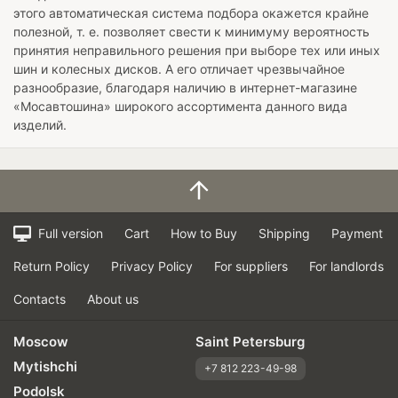
этого автоматическая система подбора окажется крайне
полезной, т. е. позволяет свести к минимуму вероятность
принятия неправильного решения при выборе тех или иных
шин и колесных дисков. А его отличает чрезвычайное
разнообразие, благодаря наличию в интернет-магазине
«Мосавтошина» широкого ассортимента данного вида
изделий.
Full version
Cart
How to Buy
Shipping
Payment
Return Policy
Privacy Policy
For suppliers
For landlords
Contacts
About us
Moscow
Saint Petersburg
Mytishchi
+7 812 223-49-98
Podolsk