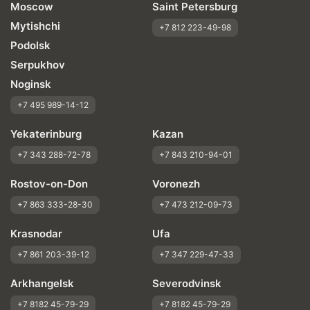
Moscow
Saint Petersburg
Mytishchi
+7 812 223-49-98
Podolsk
Serpukhov
Noginsk
+7 495 989-14-12
Yekaterinburg
Kazan
+7 343 288-72-78
+7 843 210-94-01
Rostov-on-Don
Voronezh
+7 863 333-28-30
+7 473 212-09-73
Krasnodar
Ufa
+7 861 203-39-12
+7 347 229-47-33
Arkhangelsk
Severodvinsk
+7 8182 45-79-29
+7 8182 45-79-29