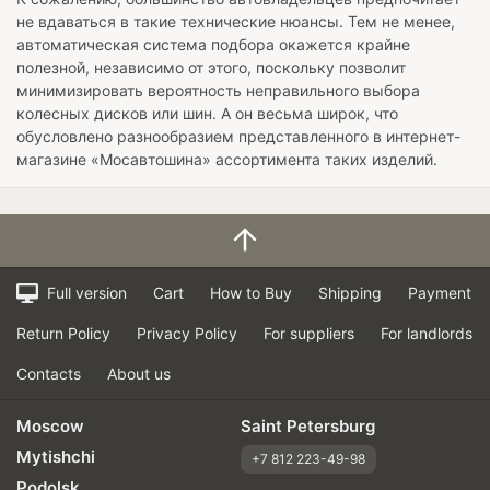
не вдаваться в такие технические нюансы. Тем не менее,
автоматическая система подбора окажется крайне
полезной, независимо от этого, поскольку позволит
минимизировать вероятность неправильного выбора
колесных дисков или шин. А он весьма широк, что
обусловлено разнообразием представленного в интернет-
магазине «Мосавтошина» ассортимента таких изделий.
Full version
Cart
How to Buy
Shipping
Payment
Return Policy
Privacy Policy
For suppliers
For landlords
Contacts
About us
Moscow
Saint Petersburg
Mytishchi
+7 812 223-49-98
Podolsk