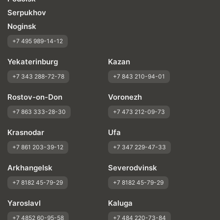
Serpukhov
Noginsk
+7 495 989-14-12
Yekaterinburg
Kazan
+7 343 288-72-78
+7 843 210-94-01
Rostov-on-Don
Voronezh
+7 863 333-28-30
+7 473 212-09-73
Krasnodar
Ufa
+7 861 203-39-12
+7 347 229-47-33
Arkhangelsk
Severodvinsk
+7 8182 45-79-29
+7 8182 45-79-29
Yaroslavl
Kaluga
+7 4852 60-95-58
+7 484 220-73-84