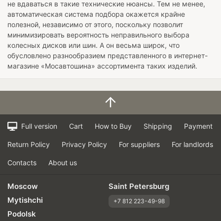
не вдаваться в такие технические нюансы. Тем не менее,
автоматическая система подбора окажется крайне
полезной, независимо от этого, поскольку позволит
минимизировать вероятность неправильного выбора
колесных дисков или шин. А он весьма широк, что
обусловлено разнообразием представленного в интернет-
магазине «Мосавтошина» ассортимента таких изделий.
Full version
Cart
How to Buy
Shipping
Payment
Return Policy
Privacy Policy
For suppliers
For landlords
Contacts
About us
Moscow
Saint Petersburg
Mytishchi
+7 812 223-49-98
Podolsk