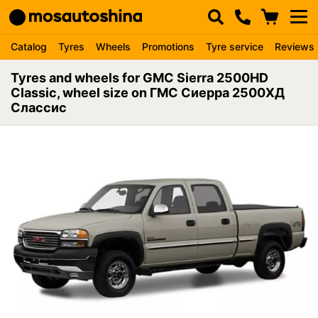
Catalog
Tyres
Wheels
Promotions
Tyre service
Reviews
Tyres and wheels for GMC Sierra 2500HD
Classic, wheel size on ГМС Сиерра 2500ХД
Слассис