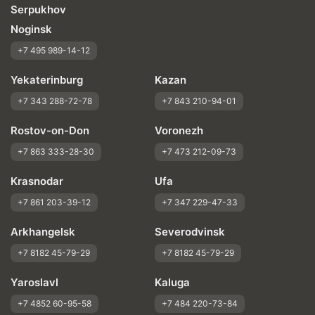
Serpukhov
Noginsk
+7 495 989-14-12
Yekaterinburg
Kazan
+7 343 288-72-78
+7 843 210-94-01
Rostov-on-Don
Voronezh
+7 863 333-28-30
+7 473 212-09-73
Krasnodar
Ufa
+7 861 203-39-12
+7 347 229-47-33
Arkhangelsk
Severodvinsk
+7 8182 45-79-29
+7 8182 45-79-29
Yaroslavl
Kaluga
+7 4852 60-95-58
+7 484 220-73-84