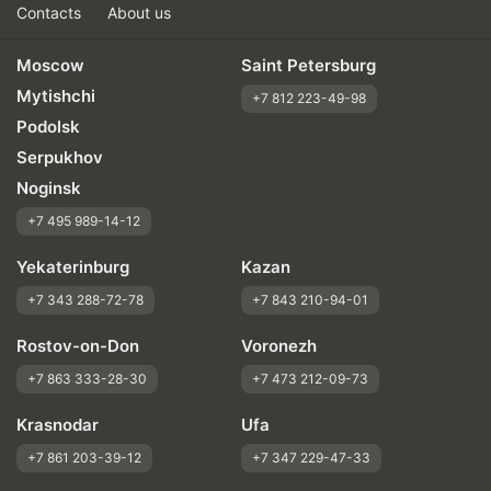
Contacts
About us
Moscow
Saint Petersburg
Mytishchi
+7 812 223-49-98
Podolsk
Serpukhov
Noginsk
+7 495 989-14-12
Yekaterinburg
Kazan
+7 343 288-72-78
+7 843 210-94-01
Rostov-on-Don
Voronezh
+7 863 333-28-30
+7 473 212-09-73
Krasnodar
Ufa
+7 861 203-39-12
+7 347 229-47-33