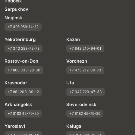
Podolsk
Serpukhov
Noginsk
+7 495 989-14-12
Yekaterinburg
Kazan
+7 343 288-72-78
+7 843 210-94-01
Rostov-on-Don
Voronezh
+7 863 333-28-30
+7 473 212-09-73
Krasnodar
Ufa
+7 861 203-39-12
+7 347 229-47-33
Arkhangelsk
Severodvinsk
+7 8182 45-79-29
+7 8182 45-79-29
Yaroslavl
Kaluga