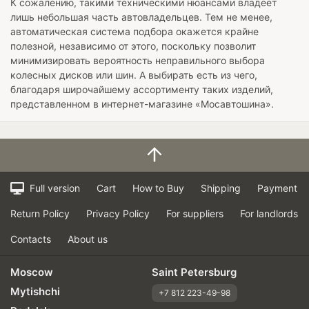
К сожалению, такими техническими нюансами владеет
лишь небольшая часть автовладельцев. Тем не менее,
автоматическая система подбора окажется крайне
полезной, независимо от этого, поскольку позволит
минимизировать вероятность неправильного выбора
колесных дисков или шин. А выбирать есть из чего,
благодаря широчайшему ассортименту таких изделий,
представленном в интернет-магазине «Мосавтошина».
Full version
Cart
How to Buy
Shipping
Payment
Return Policy
Privacy Policy
For suppliers
For landlords
Contacts
About us
Moscow
Saint Petersburg
Mytishchi
+7 812 223-49-98