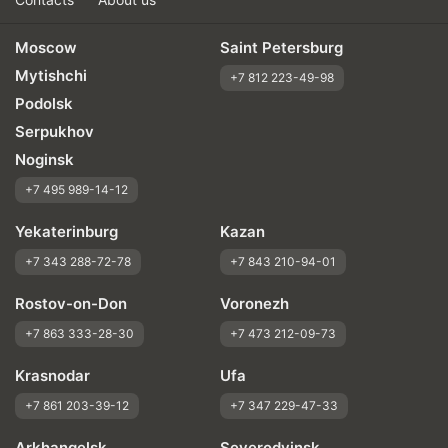
Moscow
Saint Petersburg
Mytishchi
+7 812 223-49-98
Podolsk
Serpukhov
Noginsk
+7 495 989-14-12
Yekaterinburg
Kazan
+7 343 288-72-78
+7 843 210-94-01
Rostov-on-Don
Voronezh
+7 863 333-28-30
+7 473 212-09-73
Krasnodar
Ufa
+7 861 203-39-12
+7 347 229-47-33
Arkhangelsk
Severodvinsk