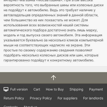
вероятность того, что выбранные шины или колесные диски
не подойдут к автомобилю. Ведь это требует наличие у
автовладельцев определенных знаний в данной области,
чем большинство из них похвастать не может. Для
использования всех возможностей нашей системы
автоматического подбора достаточно знать лишь марку,
модель и год выпуска своего автомобиля. Эта информация
указывается буквально за несколько кликов компьютерной
мыши на соответствующих надписях на экране. Эти
простые по своему содержанию сведения позволяют
подобрать несколько колесных дисков или шин, которые
гарантированно подойдут к конкретному автомобилю.
Full version
Cart
How to Buy
Shipping
Payment
Return Policy
Privacy Policy
For suppliers
For landlords
Contacts
About us