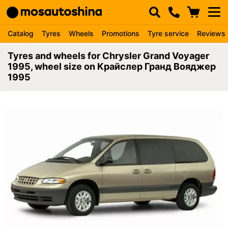
Catalog
Tyres
Wheels
Promotions
Tyre service
Reviews
Tyres and wheels for Chrysler Grand Voyager
1995, wheel size on Крайслер Гранд Вояджер
1995