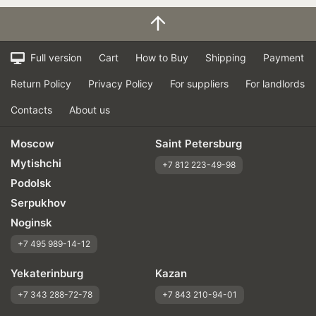
Full version
Cart
How to Buy
Shipping
Payment
Return Policy
Privacy Policy
For suppliers
For landlords
Contacts
About us
Moscow
Saint Petersburg
Mytishchi
+7 812 223-49-98
Podolsk
Serpukhov
Noginsk
+7 495 989-14-12
Yekaterinburg
Kazan
+7 343 288-72-78
+7 843 210-94-01