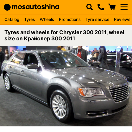
Catalog
Tyres
Wheels
Promotions
Tyre service
Reviews
Tyres and wheels for Chrysler 300 2011, wheel
size on Крайслер 300 2011