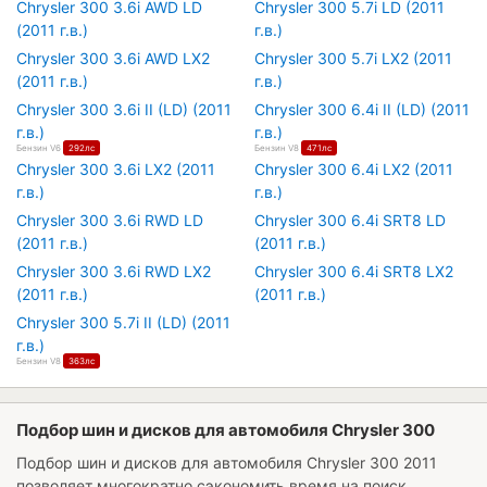
Chrysler 300 3.6i AWD LD
Chrysler 300 5.7i LD (2011
(2011 г.в.)
г.в.)
Chrysler 300 3.6i AWD LX2
Chrysler 300 5.7i LX2 (2011
(2011 г.в.)
г.в.)
Chrysler 300 3.6i II (LD) (2011
Chrysler 300 6.4i II (LD) (2011
г.в.)
г.в.)
Бензин V6
292лс
Бензин V8
471лс
Chrysler 300 3.6i LX2 (2011
Chrysler 300 6.4i LX2 (2011
г.в.)
г.в.)
Chrysler 300 3.6i RWD LD
Chrysler 300 6.4i SRT8 LD
(2011 г.в.)
(2011 г.в.)
Chrysler 300 3.6i RWD LX2
Chrysler 300 6.4i SRT8 LX2
(2011 г.в.)
(2011 г.в.)
Chrysler 300 5.7i II (LD) (2011
г.в.)
Бензин V8
363лс
Подбор шин и дисков для автомобиля Chrysler 300
Подбор шин и дисков для автомобиля
Chrysler 300 2011
позволяет многократно сэкономить время на поиск