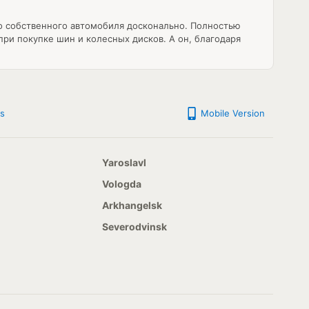
во собственного автомобиля досконально. Полностью
ри покупке шин и колесных дисков. А он, благодаря
s
Mobile Version
Yaroslavl
Vologda
Arkhangelsk
Severodvinsk