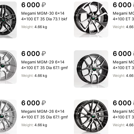
6 000
₽
6 000
Megami MGM-30 6x14
Megami M
4x100 ET 35 Dia 73.1 bkf
4x100 ET 35
Weight:
4.66 kg
Weight:
4.66
6 000
₽
6 000
Megami MGM-29 6x14
Megami M
4x100 ET 35 Dia 67.1 gmf
4x100 ET 35
Weight:
4.66 kg
Weight:
4.66
6 000
₽
6 000
Megami MGM-26 6x14
Megami M
4x100 ET 35 Dia 67.1 gmf
4x100 ET 35
Weight:
4.66 kg
Weight:
4.66