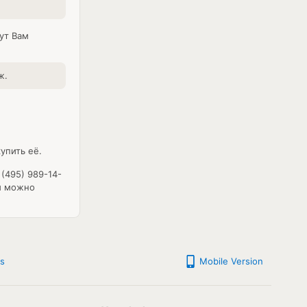
ут Вам
ж.
упить её.
(495) 989-14-
ны можно
s
Mobile Version