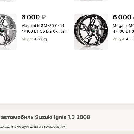
6 000
₽
6 000
Megami MGM-25 6x14
Megami M
4x100 ET 35 Dia 67.1 gmf
4x100 ET 35
Weight:
4.66 kg
Weight:
4.66
 автомобиль Suzuki Ignis 1.3 2008
дходят следующим автомобилям: