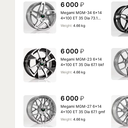
6 000
₽
Megami MGM-34 6x14
4x100 ET 35 Dia 73.1
gmf
Weight:
4.66 kg
6 000
₽
Megami MGM-23 6x14
4x100 ET 35 Dia 67.1 bkf
Weight:
4.66 kg
6 000
₽
Megami MGM-27 6x14
4x100 ET 35 Dia 67.1 gmf
Weight:
4.66 kg