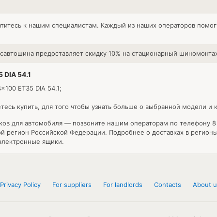
атитесь к нашим специалистам. Каждый из наших операторов помог
автошина предоставляет скидку 10% на стационарный шиномонта
 DIA 54.1
x100 ET35 DIA 54.1;
есь купить, для того чтобы узнать больше о выбранной модели и к
ков для автомобиля — позвоните нашим операторам по телефону 8 
бой регион Российской Федерации. Подробнее о доставках в регио
 электронные ящики.
Privacy Policy
For suppliers
For landlords
Contacts
About u