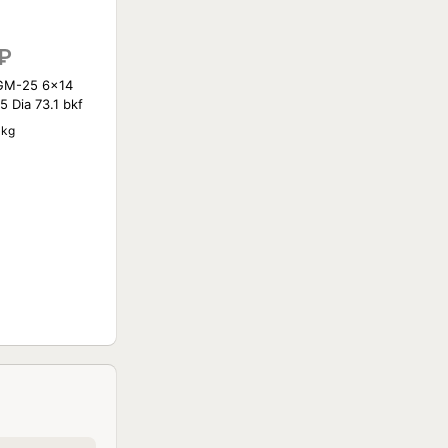
₽
GM-25 6x14
 Dia 73.1 bkf
 kg