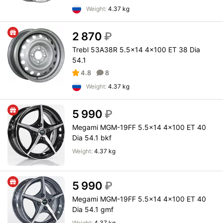
Weight:
4.37 kg
2 870
₽
Trebl 53A38R 5.5x14 4x100 ET 38 Dia
54.1
4.8
8
Weight:
4.37 kg
5 990
₽
Megami MGM-19FF 5.5x14 4x100 ET 40
Dia 54.1 bkf
Weight:
4.37 kg
5 990
₽
Megami MGM-19FF 5.5x14 4x100 ET 40
Dia 54.1 gmf
Weight:
4.37 kg