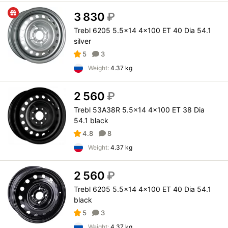
3 830
₽
Trebl 6205 5.5x14 4x100 ET 40 Dia 54.1
silver
5
3
Weight:
4.37 kg
2 560
₽
Trebl 53A38R 5.5x14 4x100 ET 38 Dia
54.1 black
4.8
8
Weight:
4.37 kg
2 560
₽
Trebl 6205 5.5x14 4x100 ET 40 Dia 54.1
black
5
3
Weight:
4.37 kg