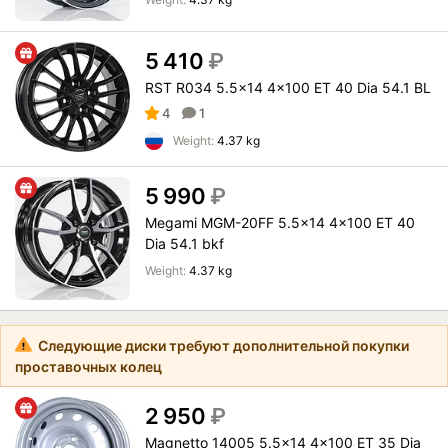
5 410
₽
RST R034 5.5x14 4x100 ET 40 Dia 54.1 BL
4
1
Weight:
4.37 kg
5 990
₽
Megami MGM-20FF 5.5x14 4x100 ET 40
Dia 54.1 bkf
Weight:
4.37 kg
Следующие диски требуют дополнительной покупки
проставочных колец
2 950
₽
Magnetto 14005 5.5x14 4x100 ET 35 Dia