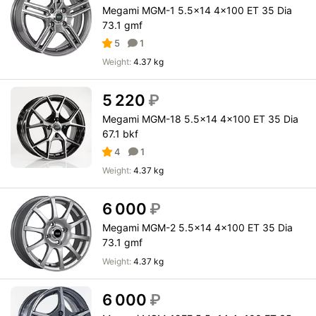
Megami MGM-1 5.5x14 4x100 ET 35 Dia
73.1 gmf
5
1
Weight:
4.37 kg
5 220
₽
Megami MGM-18 5.5x14 4x100 ET 35 Dia
67.1 bkf
4
1
Weight:
4.37 kg
6 000
₽
Megami MGM-2 5.5x14 4x100 ET 35 Dia
73.1 gmf
Weight:
4.37 kg
6 000
₽