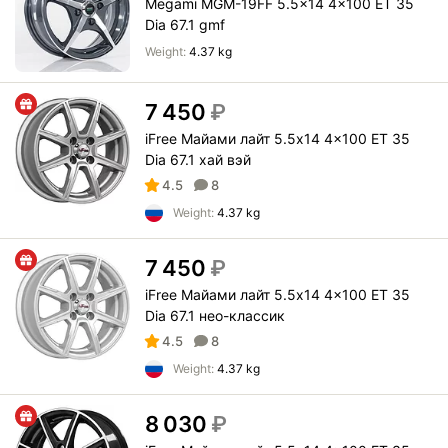
Megami MGM-19FF 5.5x14 4x100 ET 35
Dia 67.1 gmf
Weight:
4.37 kg
7 450
₽
iFree Майами лайт 5.5x14 4x100 ET 35
Dia 67.1 хай вэй
4.5
8
Weight:
4.37 kg
7 450
₽
iFree Майами лайт 5.5x14 4x100 ET 35
Dia 67.1 нео-классик
4.5
8
Weight:
4.37 kg
8 030
₽