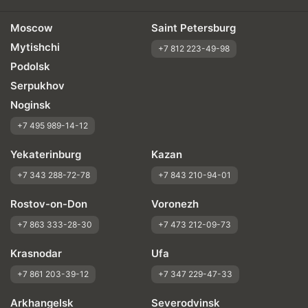
Moscow
Saint Petersburg
Mytishchi
+7 812 223-49-98
Podolsk
Serpukhov
Noginsk
+7 495 989-14-12
Yekaterinburg
Kazan
+7 343 288-72-78
+7 843 210-94-01
Rostov-on-Don
Voronezh
+7 863 333-28-30
+7 473 212-09-73
Krasnodar
Ufa
+7 861 203-39-12
+7 347 229-47-33
Arkhangelsk
Severodvinsk