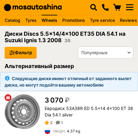
Catalog
Tyres
Wheels
Promotions
Tyre service
Reviews
Диски Discs 5.5x14/4x100 ET35 DIA 54.1 на
Suzuki Ignis 1.3 2008
38
Фильтр
Альтернативный размер
Следующие диски имеют отличный от заданного вылет
диска, но могут подойти вашему автомобилю
3 070
₽
Евродиск 53A38R ED 5.5x14 4x100 ET 38
Dia 54.1 silver
3
1
Weight:
4.37 kg