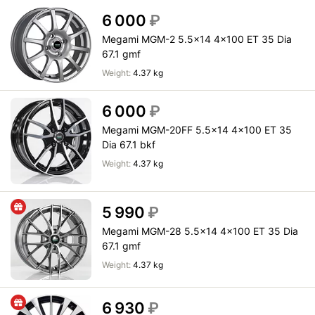
6 000
₽
Megami MGM-2 5.5x14 4x100 ET 35 Dia
67.1 gmf
Weight:
4.37 kg
6 000
₽
Megami MGM-20FF 5.5x14 4x100 ET 35
Dia 67.1 bkf
Weight:
4.37 kg
5 990
₽
Megami MGM-28 5.5x14 4x100 ET 35 Dia
67.1 gmf
Weight:
4.37 kg
6 930
₽