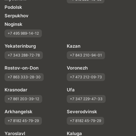
Podolsk
Serpukhov
Noginsk
+7 495 989-14-12
Yekaterinburg
Kazan
+7 343 288-72-78
+7 843 210-94-01
Rostov-on-Don
Voronezh
+7 863 333-28-30
+7 473 212-09-73
Krasnodar
Ufa
+7 861 203-39-12
+7 347 229-47-33
Arkhangelsk
Severodvinsk
+7 8182 45-79-29
+7 8182 45-79-29
Yaroslavl
Kaluga