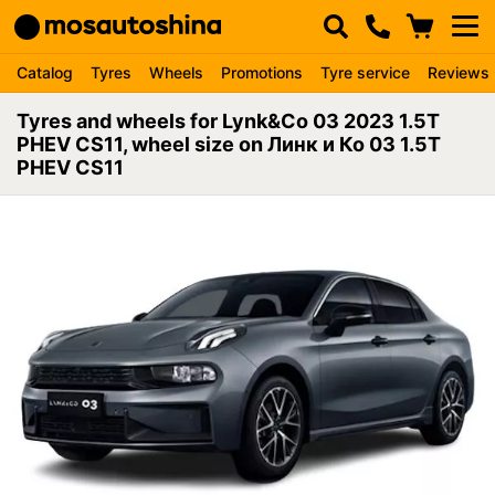
Catalog
Tyres
Wheels
Promotions
Tyre service
Reviews
Tyres and wheels for Lynk&Co 03 2023 1.5T
PHEV CS11, wheel size on Линк и Ко 03 1.5T
PHEV CS11