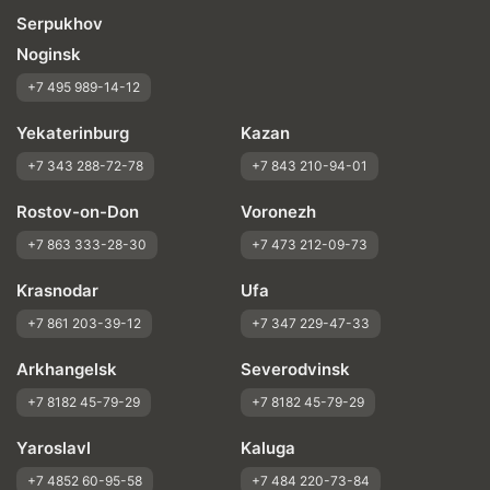
Serpukhov
Noginsk
+7 495 989-14-12
Yekaterinburg
Kazan
+7 343 288-72-78
+7 843 210-94-01
Rostov-on-Don
Voronezh
+7 863 333-28-30
+7 473 212-09-73
Krasnodar
Ufa
+7 861 203-39-12
+7 347 229-47-33
Arkhangelsk
Severodvinsk
+7 8182 45-79-29
+7 8182 45-79-29
Yaroslavl
Kaluga
+7 4852 60-95-58
+7 484 220-73-84