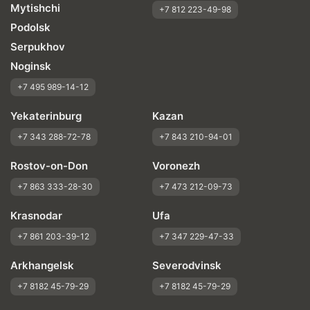
Mytishchi
+7 812 223-49-98
Podolsk
Serpukhov
Noginsk
+7 495 989-14-12
Yekaterinburg
Kazan
+7 343 288-72-78
+7 843 210-94-01
Rostov-on-Don
Voronezh
+7 863 333-28-30
+7 473 212-09-73
Krasnodar
Ufa
+7 861 203-39-12
+7 347 229-47-33
Arkhangelsk
Severodvinsk
+7 8182 45-79-29
+7 8182 45-79-29