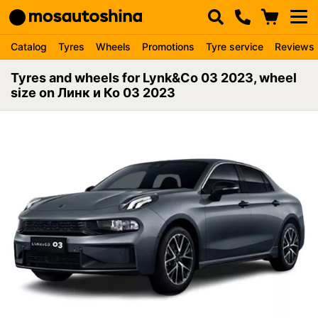
Catalog
Tyres
Wheels
Promotions
Tyre service
Reviews
Tyres and wheels for Lynk&Co 03 2023, wheel
size on Линк и Ко 03 2023