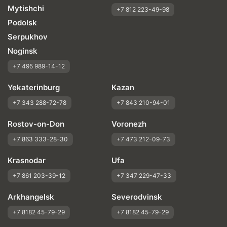
Mytishchi
+7 812 223-49-98
Podolsk
Serpukhov
Noginsk
+7 495 989-14-12
Yekaterinburg
Kazan
+7 343 288-72-78
+7 843 210-94-01
Rostov-on-Don
Voronezh
+7 863 333-28-30
+7 473 212-09-73
Krasnodar
Ufa
+7 861 203-39-12
+7 347 229-47-33
Arkhangelsk
Severodvinsk
+7 8182 45-79-29
+7 8182 45-79-29