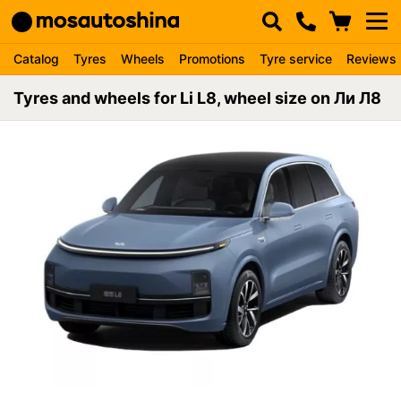
Catalog
Tyres
Wheels
Promotions
Tyre service
Reviews
Tyres and wheels for Li L8, wheel size on Ли Л8