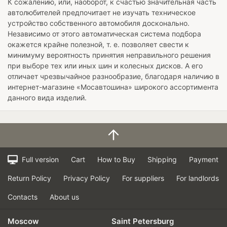
К сожалению, или, наоборот, к счастью значительная часть
автолюбителей предпочитает не изучать техническое
устройство собственного автомобиля досконально.
Независимо от этого автоматическая система подбора
окажется крайне полезной, т. е. позволяет свести к
минимуму вероятность принятия неправильного решения
при выборе тех или иных шин и колесных дисков. А его
отличает чрезвычайное разнообразие, благодаря наличию в
интернет-магазине «Мосавтошина» широкого ассортимента
данного вида изделий.
Full version
Cart
How to Buy
Shipping
Payment
Return Policy
Privacy Policy
For suppliers
For landlords
Contacts
About us
Moscow
Saint Petersburg