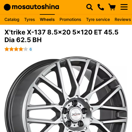
Catalog
Tyres
Wheels
Promotions
Tyre service
Reviews
X'trike X-137 8.5x20 5x120 ET 45.5
Dia 62.5 BH
6