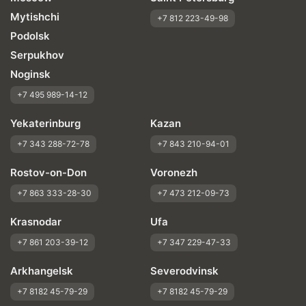
Mytishchi
+7 812 223-49-98
Podolsk
Serpukhov
Noginsk
+7 495 989-14-12
Yekaterinburg
Kazan
+7 343 288-72-78
+7 843 210-94-01
Rostov-on-Don
Voronezh
+7 863 333-28-30
+7 473 212-09-73
Krasnodar
Ufa
+7 861 203-39-12
+7 347 229-47-33
Arkhangelsk
Severodvinsk
+7 8182 45-79-29
+7 8182 45-79-29