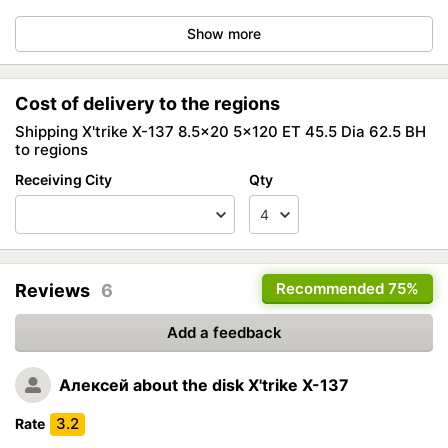
Show more
Cost of delivery to the regions
Shipping X'trike X-137 8.5x20 5x120 ET 45.5 Dia 62.5 BH
to regions
Receiving City
Qty
Recommended
75%
Reviews
6
Add a feedback
Алексей
about the disk X'trike X-137
3.2
Rate