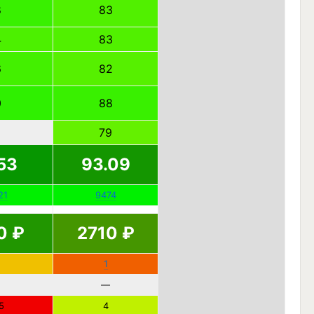
8
83
4
83
6
82
0
88
79
53
93.09
21
9474
0
₽
2710
₽
1
—
5
4