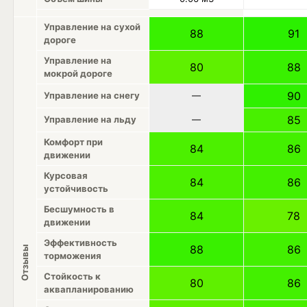
Управление на сухой
88
91
дороге
Управление на
80
88
мокрой дороге
90
Управление на снегу
—
85
Управление на льду
—
Комфорт при
84
86
движении
Курсовая
84
86
устойчивость
Бесшумность в
84
78
движении
Эффективность
88
86
Отзывы
торможения
Стойкость к
80
86
аквапланированию