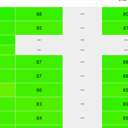
88
9
—
85
8
—
—
—
—
—
—
—
87
8
—
87
8
—
86
8
—
83
8
—
84
8
—