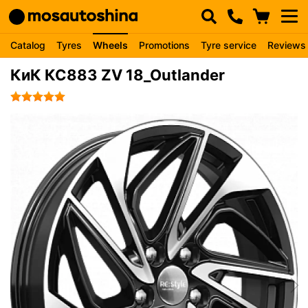
Catalog
Tyres
Wheels
Promotions
Tyre service
Reviews
КиК КС883 ZV 18_Outlander