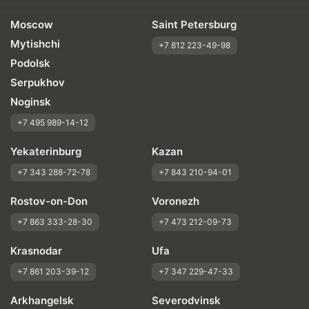
Moscow
Saint Petersburg
Mytishchi
+7 812 223-49-98
Podolsk
Serpukhov
Noginsk
+7 495 989-14-12
Yekaterinburg
Kazan
+7 343 288-72-78
+7 843 210-94-01
Rostov-on-Don
Voronezh
+7 863 333-28-30
+7 473 212-09-73
Krasnodar
Ufa
+7 861 203-39-12
+7 347 229-47-33
Arkhangelsk
Severodvinsk