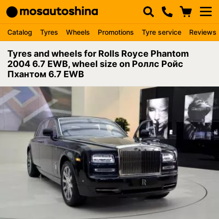
Catalog
Tyres
Wheels
Promotions
Tyre service
Reviews
Tyres and wheels for Rolls Royce Phantom
2004 6.7 EWB, wheel size on Роллс Ройс
Пхантом 6.7 EWB