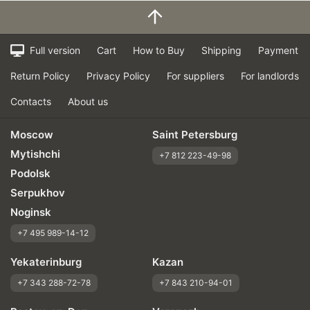
Full version
Cart
How to Buy
Shipping
Payment
Return Policy
Privacy Policy
For suppliers
For landlords
Contacts
About us
Moscow
Saint Petersburg
Mytishchi
+7 812 223-49-98
Podolsk
Serpukhov
Noginsk
+7 495 989-14-12
Yekaterinburg
Kazan
+7 343 288-72-78
+7 843 210-94-01