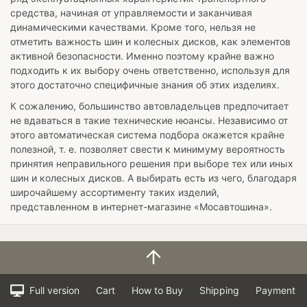
средства, начиная от управляемости и заканчивая
динамическими качествами. Кроме того, нельзя не
отметить важность шин и колесных дисков, как элементов
активной безопасности. Именно поэтому крайне важно
подходить к их выбору очень ответственно, используя для
этого достаточно специфичные знания об этих изделиях.
К сожалению, большинство автовладельцев предпочитает
не вдаваться в такие технические нюансы. Независимо от
этого автоматическая система подбора окажется крайне
полезной, т. е. позволяет свести к минимуму вероятность
принятия неправильного решения при выборе тех или иных
шин и колесных дисков. А выбирать есть из чего, благодаря
широчайшему ассортименту таких изделий,
представленном в интернет-магазине «Мосавтошина».
Full version
Cart
How to Buy
Shipping
Payment