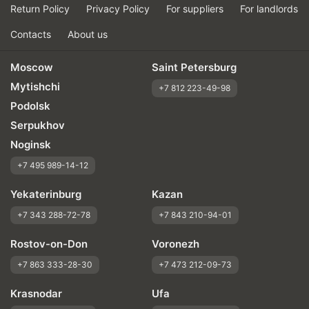
Return Policy
Privacy Policy
For suppliers
For landlords
Contacts
About us
Moscow
Saint Petersburg
Mytishchi
+7 812 223-49-98
Podolsk
Serpukhov
Noginsk
+7 495 989-14-12
Yekaterinburg
Kazan
+7 343 288-72-78
+7 843 210-94-01
Rostov-on-Don
Voronezh
+7 863 333-28-30
+7 473 212-09-73
Krasnodar
Ufa