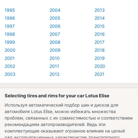
1995
2004
2013
1996
2005
2014
1997
2006
2015
1998
2007
2016
1999
2008
2017
2000
2009
2018
2001
2010
2019
2002
2011
2020
2003
2012
2021
Selecting tires and rims for your car Lotus Elise
Используя автоматический подбор шин и дисков для
автомобиля
Lotus Elise
, можно избежать множества
проблем, связанных с их совместимостью и соответствием
рекомендациям автопроизводителей. Ведь эти
комплектующие оказывают огромное влияние на целый
ряд эксплуатационных характеристик транспортного