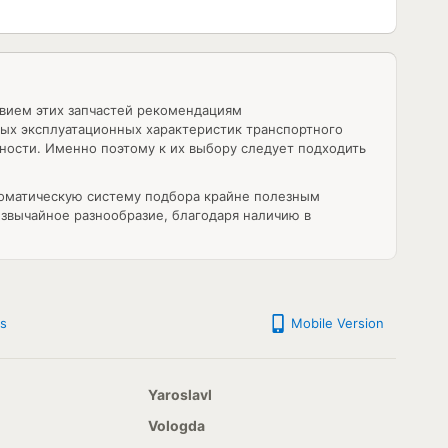
вием этих запчастей рекомендациям
ных эксплуатационных характеристик транспортного
ности. Именно поэтому к их выбору следует подходить
томатическую систему подбора крайне полезным
звычайное разнообразие, благодаря наличию в
s
Mobile Version
Yaroslavl
Vologda