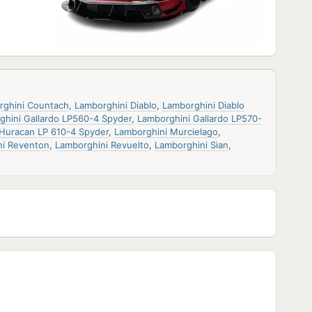
rghini Countach
,
Lamborghini Diablo
,
Lamborghini Diablo
ghini Gallardo LP560-4 Spyder
,
Lamborghini Gallardo LP570-
Huracan LP 610-4 Spyder
,
Lamborghini Murcielago
,
ni Reventon
,
Lamborghini Revuelto
,
Lamborghini Sian
,