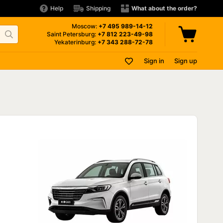
Help
Shipping
What about the order?
Moscow:
+7 495
989-14-12
Saint Petersburg:
+7 812
223-49-98
Yekaterinburg:
+7 343
288-72-78
Sign in
Sign up