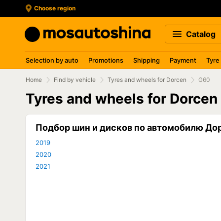
Choose region
Catalog
Selection by auto
Promotions
Shipping
Payment
Tyre
Home
Find by vehicle
Tyres and wheels for Dorcen
G60
Tyres and wheels for Dorcen
Подбор шин и дисков по автомобилю До
2019
2020
2021