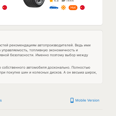
4.8
1444
Hot
астей рекомендациям автопроизводителей. Ведь ими
на управляемость, топливную экономичность и
тивной безопасности. Именно поэтому выбор между
во собственного автомобиля досконально. Полностью
при покупке шин и колесных дисков. А он весьма широк,
s
Mobile Version