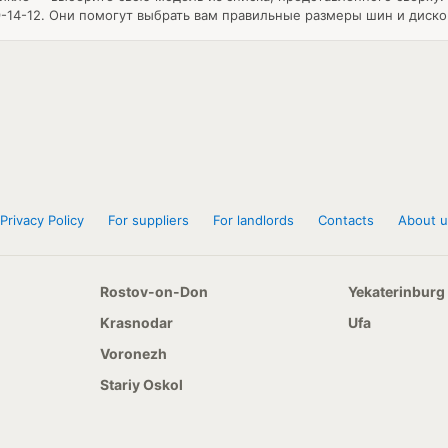
-14-12. Они помогут выбрать вам правильные размеры шин и диско
Privacy Policy
For suppliers
For landlords
Contacts
About u
Rostov-on-Don
Yekaterinburg
Krasnodar
Ufa
Voronezh
Stariy Oskol