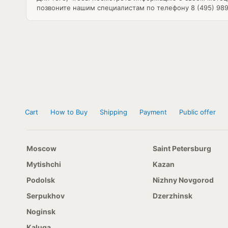
позвоните нашим специалистам по телефону 8 (495) 989
Cart
How to Buy
Shipping
Payment
Public offer
Moscow
Saint Petersburg
Mytishchi
Kazan
Podolsk
Nizhny Novgorod
Serpukhov
Dzerzhinsk
Noginsk
Kaluga