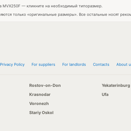
da MVX250F — кликните на необходимый типоразмер.
ляются только «оригинальные размеры». Все остальные носят реко
Privacy Policy
For suppliers
For landlords
Contacts
About u
Rostov-on-Don
Yekaterinburg
Krasnodar
Ufa
Voronezh
Stariy Oskol