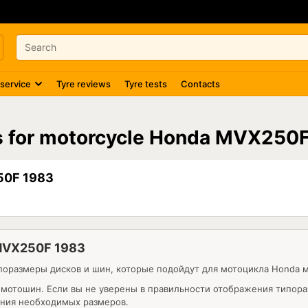
 service
Tyre reviews
Tyre tests
Contacts
es for motorcycle Honda MVX250
50F 1983
MVX250F 1983
поразмеры дисков и шин, которые подойдут для мотоцикла Honda 
 мотошин. Если вы не уверены в правильности отображения типор
нения необходимых размеров.