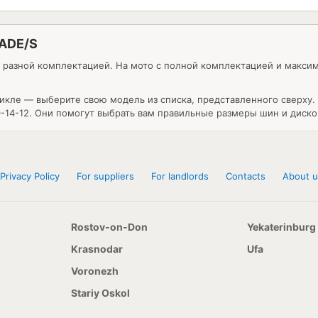
JADE/S
с разной комплектацией. На мото с полной комплектацией и макс
икле — выберите свою модель из списка, представленного сверху
-14-12. Они помогут выбрать вам правильные размеры шин и диско
Privacy Policy
For suppliers
For landlords
Contacts
About u
Rostov-on-Don
Yekaterinburg
Krasnodar
Ufa
Voronezh
Stariy Oskol