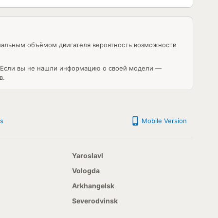
имальным объёмом двигателя вероятность возможности
. Если вы не нашли информацию о своей модели —
в.
s
Mobile Version
Yaroslavl
Vologda
Arkhangelsk
Severodvinsk