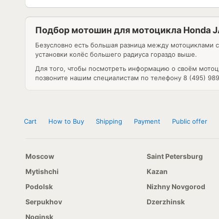
Подбор мотошин для мотоцикла Honda 
Безусловно есть большая разница между мотоциклами 
установки колёс большего радиуса гораздо выше.
Для того, чтобы посмотреть информацию о своём мотоц
позвоните нашим специалистам по телефону 8 (495) 989
Cart
How to Buy
Shipping
Payment
Public offer
Moscow
Saint Petersburg
Mytishchi
Kazan
Podolsk
Nizhny Novgorod
Serpukhov
Dzerzhinsk
Noginsk