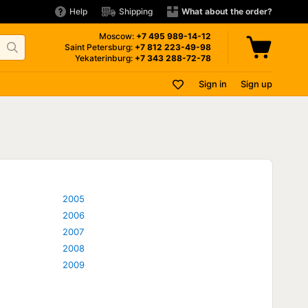
Help
Shipping
What about the order?
Moscow:
+7 495
989-14-12
Saint Petersburg:
+7 812
223-49-98
Yekaterinburg:
+7 343
288-72-78
Sign in
Sign up
2005
2006
2007
2008
2009