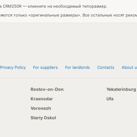
da CRM250R — кликните на необходимый типоразмер.
ляются только «оригинальные размеры». Все остальные носят реко
Privacy Policy
For suppliers
For landlords
Contacts
About u
Rostov-on-Don
Yekaterinburg
Krasnodar
Ufa
Voronezh
Stariy Oskol