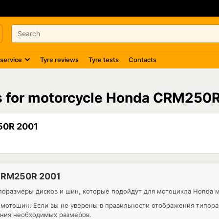
 service
Tyre reviews
Tyre tests
Contacts
es for motorcycle Honda CRM250
50R 2001
CRM250R 2001
поразмеры дисков и шин, которые подойдут для мотоцикла Honda 
 мотошин. Если вы не уверены в правильности отображения типор
нения необходимых размеров.