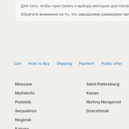
Для того, чтобы преступить к выбору мотошин для Hond
Обратите внимание на то, что заводскими размерами яв
Cart
How to Buy
Shipping
Payment
Public offer
Moscow
Saint Petersburg
Mytishchi
Kazan
Podolsk
Nizhny Novgorod
Serpukhov
Dzerzhinsk
Noginsk
Kaluga