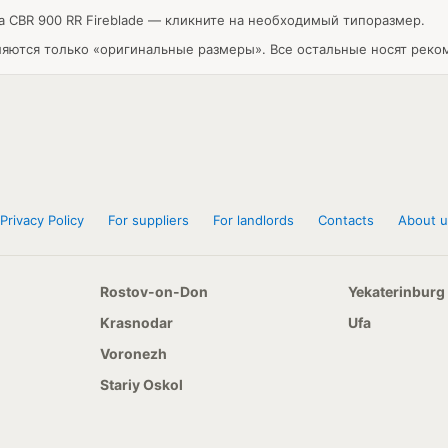
a CBR 900 RR Fireblade — кликните на необходимый типоразмер.
ляются только «оригинальные размеры». Все остальные носят реко
Privacy Policy
For suppliers
For landlords
Contacts
About u
Rostov-on-Don
Yekaterinburg
Krasnodar
Ufa
Voronezh
Stariy Oskol