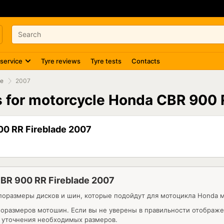
 service
Tyre reviews
Tyre tests
Contacts
de
2007
es for motorcycle Honda CBR 900 
0 RR Fireblade 2007
R 900 RR Fireblade 2007
оразмеры дисков и шин, которые подойдут для мотоцикла Honda мо
ипоразмеров мотошин. Если вы не уверены в правильности отображ
я уточнения необходимых размеров.