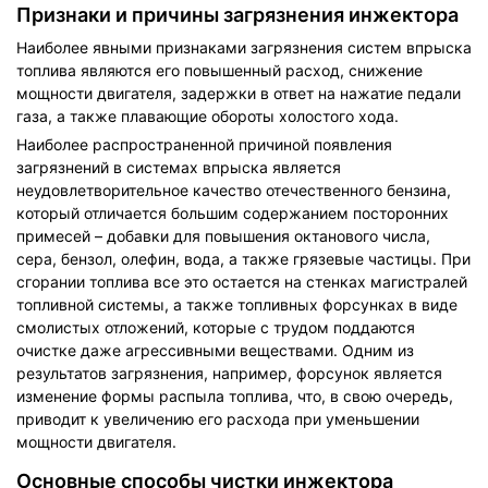
Признаки и причины загрязнения инжектора
Наиболее явными признаками загрязнения систем впрыска
топлива являются его повышенный расход, снижение
мощности двигателя, задержки в ответ на нажатие педали
газа, а также плавающие обороты холостого хода.
Наиболее распространенной причиной появления
загрязнений в системах впрыска является
неудовлетворительное качество отечественного бензина,
который отличается большим содержанием посторонних
примесей – добавки для повышения октанового числа,
сера, бензол, олефин, вода, а также грязевые частицы. При
сгорании топлива все это остается на стенках магистралей
топливной системы, а также топливных форсунках в виде
смолистых отложений, которые с трудом поддаются
очистке даже агрессивными веществами. Одним из
результатов загрязнения, например, форсунок является
изменение формы распыла топлива, что, в свою очередь,
приводит к увеличению его расхода при уменьшении
мощности двигателя.
Основные способы чистки инжектора