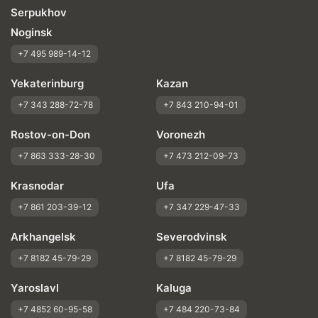
Serpukhov
Noginsk
+7 495 989-14-12
Yekaterinburg
Kazan
+7 343 288-72-78
+7 843 210-94-01
Rostov-on-Don
Voronezh
+7 863 333-28-30
+7 473 212-09-73
Krasnodar
Ufa
+7 861 203-39-12
+7 347 229-47-33
Arkhangelsk
Severodvinsk
+7 8182 45-79-29
+7 8182 45-79-29
Yaroslavl
Kaluga
+7 4852 60-95-58
+7 484 220-73-84