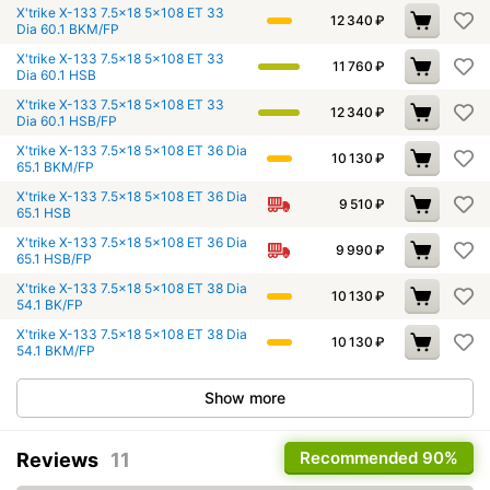
X'trike X-133 7.5x18 5x108 ET 33
12 340
₽
Dia 60.1 BKM/FP
X'trike X-133 7.5x18 5x108 ET 33
11 760
₽
Dia 60.1 HSB
X'trike X-133 7.5x18 5x108 ET 33
12 340
₽
Dia 60.1 HSB/FP
X'trike X-133 7.5x18 5x108 ET 36 Dia
10 130
₽
65.1 BKM/FP
X'trike X-133 7.5x18 5x108 ET 36 Dia
9 510
₽
65.1 HSB
X'trike X-133 7.5x18 5x108 ET 36 Dia
9 990
₽
65.1 HSB/FP
X'trike X-133 7.5x18 5x108 ET 38 Dia
10 130
₽
54.1 BK/FP
X'trike X-133 7.5x18 5x108 ET 38 Dia
10 130
₽
54.1 BKM/FP
Show more
Recommended
90%
Reviews
11