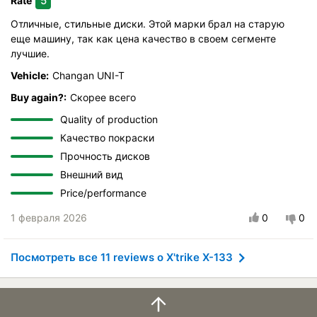
5
Rate
Отличные, стильные диски. Этой марки брал на старую
еще машину, так как цена качество в своем сегменте
лучшие.
Vehicle:
Changan UNI-T
Buy again?:
Скорее всего
Quality of production
Качество покраски
Прочность дисков
Внешний вид
Price/performance
1 февраля 2026
0
0
Посмотреть все 11 reviews о X'trike X-133