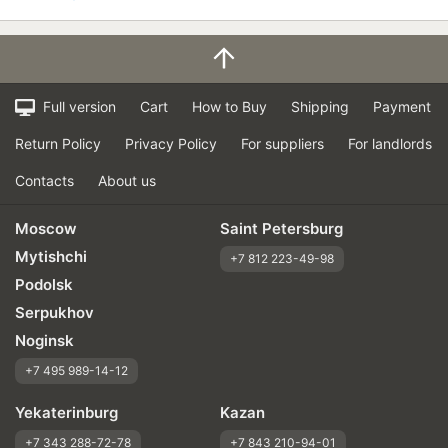
Full version
Cart
How to Buy
Shipping
Payment
Return Policy
Privacy Policy
For suppliers
For landlords
Contacts
About us
Moscow
Saint Petersburg
Mytishchi
+7 812 223-49-98
Podolsk
Serpukhov
Noginsk
+7 495 989-14-12
Yekaterinburg
Kazan
+7 343 288-72-78
+7 843 210-94-01