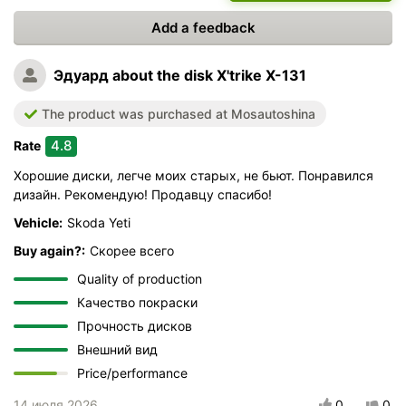
Add a feedback
Эдуард
about the disk X'trike X-131
The product was purchased at Mosautoshina
4.8
Rate
Хорошие диски, легче моих старых, не бьют. Понравился
дизайн. Рекомендую! Продавцу спасибо!
Vehicle:
Skoda Yeti
Buy again?:
Скорее всего
Quality of production
Качество покраски
Прочность дисков
Внешний вид
Price/performance
14 июля 2026
0
0