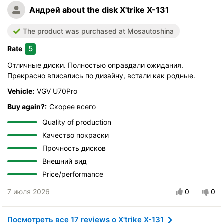
Андрей
about the disk X'trike X-131
The product was purchased at Mosautoshina
5
Rate
Отличные диски. Полностью оправдали ожидания.
Прекрасно вписались по дизайну, встали как родные.
Vehicle:
VGV U70Pro
Buy again?:
Скорее всего
Quality of production
Качество покраски
Прочность дисков
Внешний вид
Price/performance
7 июля 2026
0
0
Посмотреть все 17 reviews о X'trike X-131