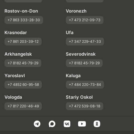
Rostov-on-Don
Voronezh
+7 863 333-28-30
+7 473 212-09-73
Krasnodar
Ufa
+7 861 203-39-12
+7 347 229-47-33
Arkhangelsk
Severodvinsk
+7 8182 45-79-29
+7 8182 45-79-29
Yaroslavl
Kaluga
+7 4852 60-95-58
+7 484 220-73-84
Vologda
Stariy Oskol
+7 817 220-46-49
+7 472 539-08-18