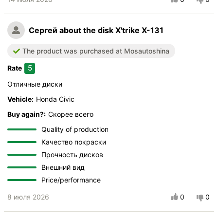
Сергей
about the disk X'trike X-131
The product was purchased at Mosautoshina
5
Rate
Отличные диски
Vehicle:
Honda Civic
Buy again?:
Скорее всего
Quality of production
Качество покраски
Прочность дисков
Внешний вид
Price/performance
8 июля 2026
0
0