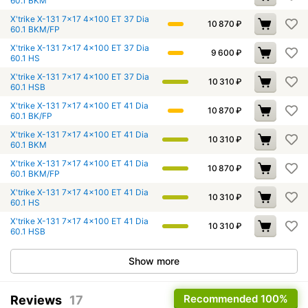
60.1 BKM
X'trike X-131 7x17 4x100 ET 37 Dia
10 870
₽
60.1 BKM/FP
X'trike X-131 7x17 4x100 ET 37 Dia
9 600
₽
60.1 HS
X'trike X-131 7x17 4x100 ET 37 Dia
10 310
₽
60.1 HSB
X'trike X-131 7x17 4x100 ET 41 Dia
10 870
₽
60.1 BK/FP
X'trike X-131 7x17 4x100 ET 41 Dia
10 310
₽
60.1 BKM
X'trike X-131 7x17 4x100 ET 41 Dia
10 870
₽
60.1 BKM/FP
X'trike X-131 7x17 4x100 ET 41 Dia
10 310
₽
60.1 HS
X'trike X-131 7x17 4x100 ET 41 Dia
10 310
₽
60.1 HSB
Show more
Recommended
100%
Reviews
17