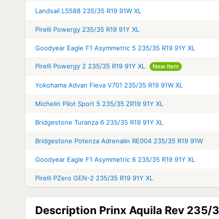
Landsail LS588 235/35 R19 91W XL
Pirelli Powergy 235/35 R19 91Y XL
Goodyear Eagle F1 Asymmetric 5 235/35 R19 91Y XL
Pirelli Powergy 2 235/35 R19 91Y XL
New item
Yokohama Advan Fleva V701 235/35 R19 91W XL
Michelin Pilot Sport 5 235/35 ZR19 91Y XL
Bridgestone Turanza 6 235/35 R19 91Y XL
Bridgestone Potenza Adrenalin RE004 235/35 R19 91W
Goodyear Eagle F1 Asymmetric 6 235/35 R19 91Y XL
Pirelli PZero GEN-2 235/35 R19 91Y XL
Description Prinx Aquila Rev 235/