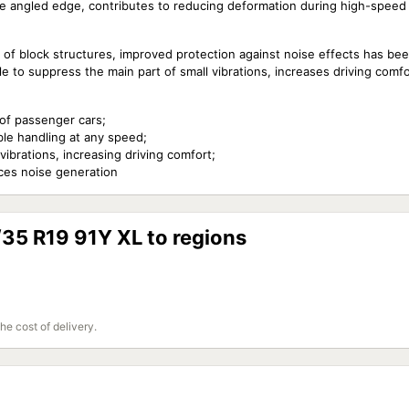
the angled edge, contributes to reducing deformation during high-speed 
of block structures, improved protection against noise effects has bee
ble to suppress the main part of small vibrations, increases driving comfo
 of passenger cars;
ble handling at any speed;
ibrations, increasing driving comfort;
uces noise generation
/35 R19 91Y XL to regions
the cost of delivery.