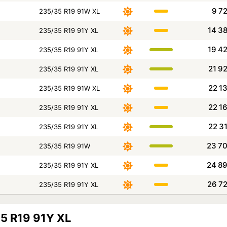
9 7
235/35 R19 91W XL
14 3
235/35 R19 91Y XL
19 4
235/35 R19 91Y XL
21 9
235/35 R19 91Y XL
22 1
235/35 R19 91W XL
22 1
235/35 R19 91Y XL
22 3
235/35 R19 91Y XL
23 7
235/35 R19 91W
24 8
235/35 R19 91Y XL
26 7
235/35 R19 91Y XL
35 R19 91Y XL