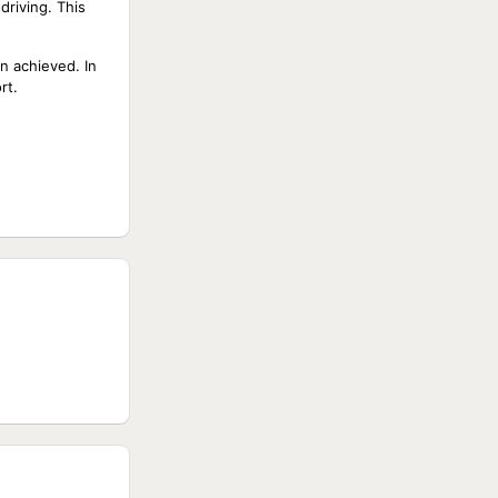
driving. This
n achieved. In
rt.