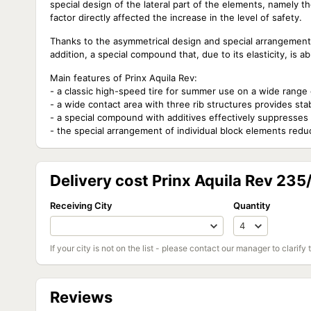
special design of the lateral part of the elements, namely 
factor directly affected the increase in the level of safety.
Thanks to the asymmetrical design and special arrangement 
addition, a special compound that, due to its elasticity, is a
Main features of Prinx Aquila Rev:
- a classic high-speed tire for summer use on a wide range
- a wide contact area with three rib structures provides sta
- a special compound with additives effectively suppresses v
- the special arrangement of individual block elements red
Delivery cost Prinx Aquila Rev 235
Receiving City
Quantity
If your city is not on the list - please contact our manager to clarify 
Reviews