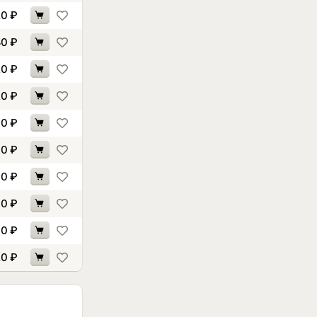
20
₽
80
₽
20
₽
20
₽
30
₽
60
₽
10
₽
00
₽
90
₽
20
₽