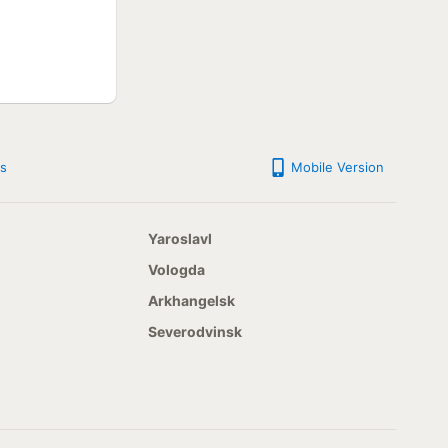
s
Mobile Version
Yaroslavl
Vologda
Arkhangelsk
Severodvinsk