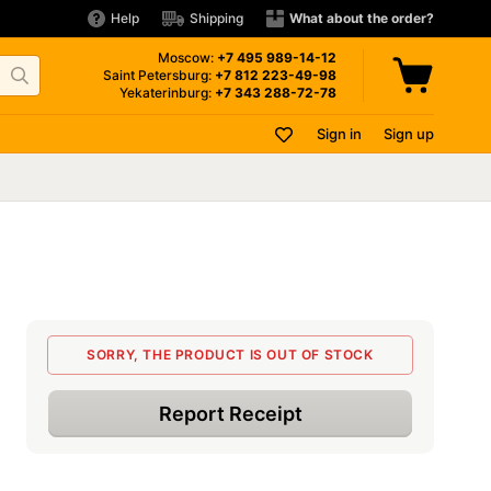
Help
Shipping
What about the order?
Moscow:
+7 495
989-14-12
Saint Petersburg:
+7 812
223-49-98
Yekaterinburg:
+7 343
288-72-78
Sign in
Sign up
SORRY, THE PRODUCT IS OUT OF STOCK
Report Receipt