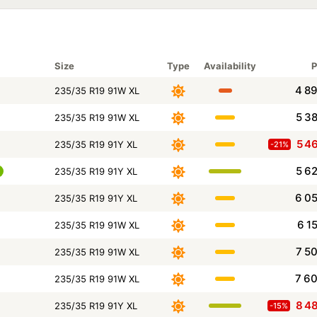
Size
Type
Availability
P
4 8
235/35 R19 91W XL
5 3
235/35 R19 91W XL
5 4
235/35 R19 91Y XL
-21%
5 6
235/35 R19 91Y XL
6 0
235/35 R19 91Y XL
6 1
235/35 R19 91W XL
7 5
235/35 R19 91W XL
7 6
235/35 R19 91W XL
8 4
235/35 R19 91Y XL
-15%