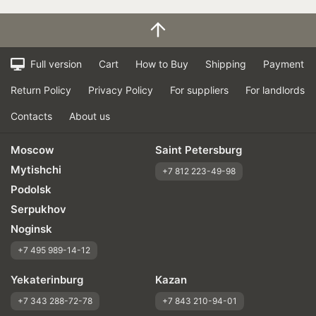
Full version
Cart
How to Buy
Shipping
Payment
Return Policy
Privacy Policy
For suppliers
For landlords
Contacts
About us
Moscow
Saint Petersburg
Mytishchi
+7 812 223-49-98
Podolsk
Serpukhov
Noginsk
+7 495 989-14-12
Yekaterinburg
Kazan
+7 343 288-72-78
+7 843 210-94-01