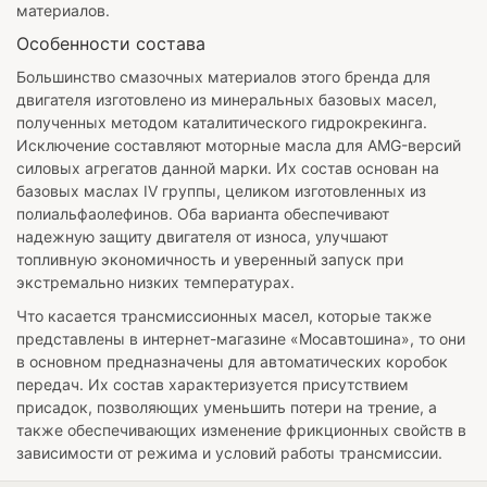
материалов.
Особенности состава
Большинство смазочных материалов этого бренда для
двигателя изготовлено из минеральных базовых масел,
полученных методом каталитического гидрокрекинга.
Исключение составляют моторные масла для AMG-версий
силовых агрегатов данной марки. Их состав основан на
базовых маслах IV группы, целиком изготовленных из
полиальфаолефинов. Оба варианта обеспечивают
надежную защиту двигателя от износа, улучшают
топливную экономичность и уверенный запуск при
экстремально низких температурах.
Что касается трансмиссионных масел, которые также
представлены в интернет-магазине «Мосавтошина», то они
в основном предназначены для автоматических коробок
передач. Их состав характеризуется присутствием
присадок, позволяющих уменьшить потери на трение, а
также обеспечивающих изменение фрикционных свойств в
зависимости от режима и условий работы трансмиссии.