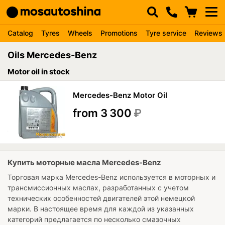
Catalog
Tyres
Wheels
Promotions
Tyre service
Reviews
Oils Mercedes-Benz
Motor oil in stock
Mercedes-Benz Motor Oil
from 3 300
₽
Купить моторные масла Mercedes-Benz
Торговая марка Mercedes-Benz используется в моторных и
трансмиссионных маслах, разработанных с учетом
технических особенностей двигателей этой немецкой
марки. В настоящее время для каждой из указанных
категорий предлагается по несколько смазочных