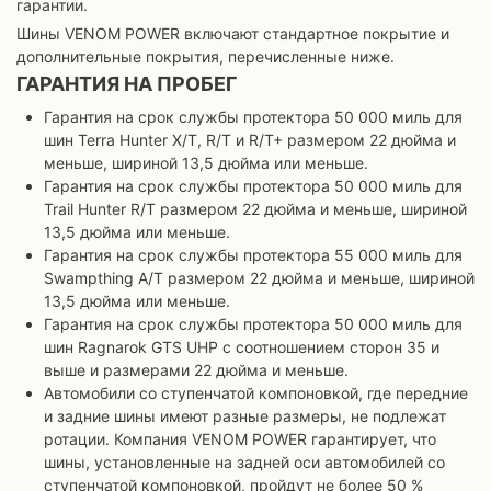
гарантии.
Шины VENOM POWER включают стандартное покрытие и
дополнительные покрытия, перечисленные ниже.
ГАРАНТИЯ НА ПРОБЕГ
Гарантия на срок службы протектора 50 000 миль для
шин Terra Hunter X/T, R/T и R/T+ размером 22 дюйма и
меньше, шириной 13,5 дюйма или меньше.
Гарантия на срок службы протектора 50 000 миль для
Trail Hunter R/T размером 22 дюйма и меньше, шириной
13,5 дюйма или меньше.
Гарантия на срок службы протектора 55 000 миль для
Swampthing A/T размером 22 дюйма и меньше, шириной
13,5 дюйма или меньше.
Гарантия на срок службы протектора 50 000 миль для
шин Ragnarok GTS UHP с соотношением сторон 35 и
выше и размерами 22 дюйма и меньше.
Автомобили со ступенчатой компоновкой, где передние
и задние шины имеют разные размеры, не подлежат
ротации. Компания VENOM POWER гарантирует, что
шины, установленные на задней оси автомобилей со
ступенчатой компоновкой, пройдут не более 50 %