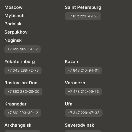
Moscow
Saint Petersburg
Mytishchi
+7 812 223-49-98
Podolsk
Serpukhov
Noginsk
+7 495 989-14-12
Yekaterinburg
Kazan
+7 343 288-72-78
+7 843 210-94-01
Rostov-on-Don
Voronezh
+7 863 333-28-30
+7 473 212-09-73
Krasnodar
Ufa
+7 861 203-39-12
+7 347 229-47-33
Arkhangelsk
Severodvinsk