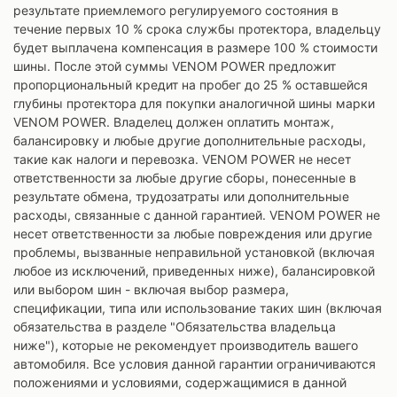
результате приемлемого регулируемого состояния в
течение первых 10 % срока службы протектора, владельцу
будет выплачена компенсация в размере 100 % стоимости
шины. После этой суммы VENOM POWER предложит
пропорциональный кредит на пробег до 25 % оставшейся
глубины протектора для покупки аналогичной шины марки
VENOM POWER. Владелец должен оплатить монтаж,
балансировку и любые другие дополнительные расходы,
такие как налоги и перевозка. VENOM POWER не несет
ответственности за любые другие сборы, понесенные в
результате обмена, трудозатраты или дополнительные
расходы, связанные с данной гарантией. VENOM POWER не
несет ответственности за любые повреждения или другие
проблемы, вызванные неправильной установкой (включая
любое из исключений, приведенных ниже), балансировкой
или выбором шин - включая выбор размера,
спецификации, типа или использование таких шин (включая
обязательства в разделе "Обязательства владельца
ниже"), которые не рекомендует производитель вашего
автомобиля. Все условия данной гарантии ограничиваются
положениями и условиями, содержащимися в данной