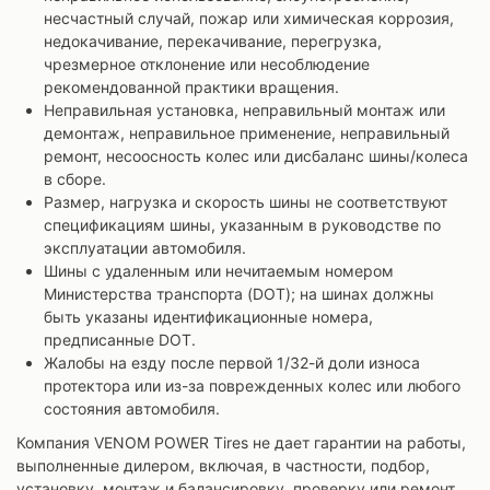
несчастный случай, пожар или химическая коррозия,
недокачивание, перекачивание, перегрузка,
чрезмерное отклонение или несоблюдение
рекомендованной практики вращения.
Неправильная установка, неправильный монтаж или
демонтаж, неправильное применение, неправильный
ремонт, несоосность колес или дисбаланс шины/колеса
в сборе.
Размер, нагрузка и скорость шины не соответствуют
спецификациям шины, указанным в руководстве по
эксплуатации автомобиля.
Шины с удаленным или нечитаемым номером
Министерства транспорта (DOT); на шинах должны
быть указаны идентификационные номера,
предписанные DOT.
Жалобы на езду после первой 1/32-й доли износа
протектора или из-за поврежденных колес или любого
состояния автомобиля.
Компания VENOM POWER Tires не дает гарантии на работы,
выполненные дилером, включая, в частности, подбор,
установку, монтаж и балансировку, проверку или ремонт