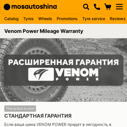
Catalog
Tyres
Wheels
Promotions
Tyre service
Reviews
Venom Power Mileage Warranty
The action is over
СТАНДАРТНАЯ ГАРАНТИЯ
Если ваша шина VENOM POWER придет в негодность в