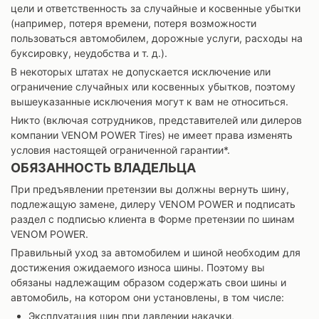
цели и ответственность за случайные и косвенные убытки
(например, потеря времени, потеря возможности
пользоваться автомобилем, дорожные услуги, расходы на
буксировку, неудобства и т. д.).
В некоторых штатах не допускается исключение или
ограничение случайных или косвенных убытков, поэтому
вышеуказанные исключения могут к вам не относиться.
Никто (включая сотрудников, представителей или дилеров
компании VENOM POWER Tires) не имеет права изменять
условия настоящей ограниченной гарантии*.
ОБЯЗАННОСТЬ ВЛАДЕЛЬЦА
При предъявлении претензии вы должны вернуть шину,
подлежащую замене, дилеру VENOM POWER и подписать
раздел с подписью клиента в Форме претензии по шинам
VENOM POWER.
Правильный уход за автомобилем и шиной необходим для
достижения ожидаемого износа шины. Поэтому вы
обязаны надлежащим образом содержать свои шины и
автомобиль, на котором они установлены, в том числе:
Эксплуатация шин при давлении накачки,