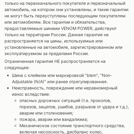
только на первоначального покупателя и первоначальный
автомобиль, на котором они установлены, и такие гарантии
не могут быть переуступлены последующим покупателям
или автомобилям. Все гарантии и обязательства,
предоставляемые шинами VENOM POWER, действуют
только на территории России. Данная гарантия не
распространяется на шины, используемые или
установленные на автомобиле, зарегистрированном или
эксплуатируемом за пределами России.
Ограниченная гарантия НЕ распространяется на
следующее:
Шина с клеймом или маркировкой "blem", "Non-
Adjustable (N/A)" или ранее отрегулированная.
Неисправность, повреждение или неравномерный
износ вследствие:
опасных дорожных ситуаций (т.е. проколов,
порезов, зацепов, ушибов, разрывов от удара и т.д.),
аварии или столкновения;
пожара, аварии или вандализма;
Механическое состояние транспортного средства,
включая несоосность, дисбаланс колес,