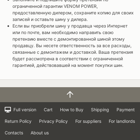
ограниченной гарантии VENOM POWER,
предоставленную дилером, сохраните копию для своих
записей и оставьте шину у дилера.
Если вы приобрели шину у продавца через Интернет
или по почте, вам необходимо направить свою
претензию вместе с демонтированной шиной этому
продавцу. Вы несете ответственность за все расходы,
связанные с демонтажем и доставкой. Ваша претензия
будет рассмотрена в соответствии с ограниченной
гарантией, действовавшей на момент покупки шин.
Full version
Cart
How to Buy
Shipping
Payment
Return Policy
Privacy Policy
For suppliers
For landlords
Contacts
About us