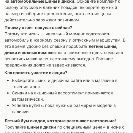
на
автомобильные шины и диски
. Обновите комплект к
сезону отпусков и дальних поездок, выберите нужный
размер и заберите предложение, пока летние цены
действительно заряжают позитивом.
Почему стоит покупать сейчас?
Потому что июнь — идеальный момент подготовить
автомобиль к жаркому сезону и отпускным маршрутам. В
это время удобно без спешки подобрать
летние шины,
диски и полные комплекты
, а сниженные цены помогают
оснастить машину по-настоящему выгодно. Горячие
предложения долго не задерживаются.
Как принять участие в акции?
Выбирайте шины и диски на сайте или в магазине в
течение июня.
Скидки на акционный ассортимент применяются
автоматически.
Успейте купить, пока нужные размеры и модели в
наличии.
Летний бум скидок, которые разгоняют настроение!
Покупайте
шины и диски
по специальным ценам в июне с