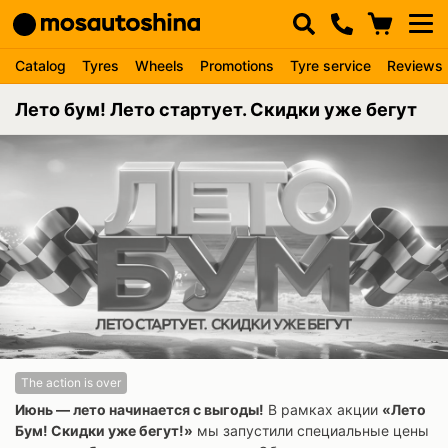
Catalog
Tyres
Wheels
Promotions
Tyre service
Reviews
Лето бум! Лето стартует. Скидки уже бегут
The action is over
Июнь — лето начинается с выгоды!
В рамках акции
«Лето
Бум! Скидки уже бегут!»
мы запустили специальные цены