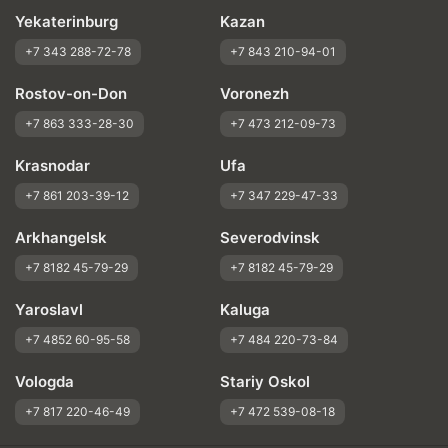
Yekaterinburg
Kazan
+7 343 288-72-78
+7 843 210-94-01
Rostov-on-Don
Voronezh
+7 863 333-28-30
+7 473 212-09-73
Krasnodar
Ufa
+7 861 203-39-12
+7 347 229-47-33
Arkhangelsk
Severodvinsk
+7 8182 45-79-29
+7 8182 45-79-29
Yaroslavl
Kaluga
+7 4852 60-95-58
+7 484 220-73-84
Vologda
Stariy Oskol
+7 817 220-46-49
+7 472 539-08-18