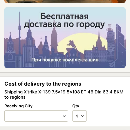
Cost of delivery to the regions
Shipping X'trike X-139 7.5x19 5x108 ET 46 Dia 63.4 BKM
to regions
Receiving City
Qty