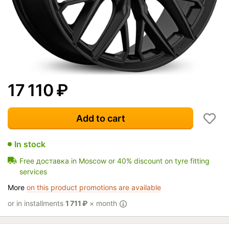
17 110
₽
Add to cart
In stock
Free доставка in Moscow or 40% discount on tyre fitting
services
More
on this product promotions are available
or in installments
1 711
₽
× month