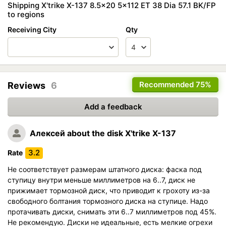
Shipping X'trike X-137 8.5x20 5x112 ET 38 Dia 57.1 BK/FP
to regions
Receiving City
Qty
Recommended
75%
Reviews
6
Add a feedback
Алексей
about the disk X'trike X-137
3.2
Rate
Не соответствует размерам штатного диска: фаска под
ступицу внутри меньше миллиметров на 6..7, диск не
прижимает тормозной диск, что приводит к грохоту из-за
свободного болтания тормозного диска на ступице. Надо
протачивать диски, снимать эти 6..7 миллиметров под 45%.
Не рекомендую. Диски не идеальные, есть мелкие огрехи