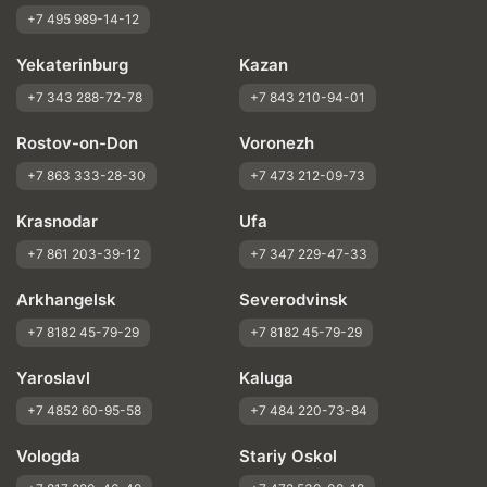
+7 495 989-14-12
Yekaterinburg
Kazan
+7 343 288-72-78
+7 843 210-94-01
Rostov-on-Don
Voronezh
+7 863 333-28-30
+7 473 212-09-73
Krasnodar
Ufa
+7 861 203-39-12
+7 347 229-47-33
Arkhangelsk
Severodvinsk
+7 8182 45-79-29
+7 8182 45-79-29
Yaroslavl
Kaluga
+7 4852 60-95-58
+7 484 220-73-84
Vologda
Stariy Oskol