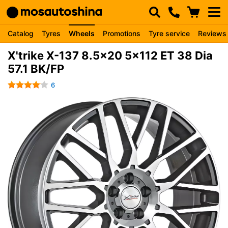
Catalog
Tyres
Wheels
Promotions
Tyre service
Reviews
X'trike X-137 8.5x20 5x112 ET 38 Dia
57.1 BK/FP
6