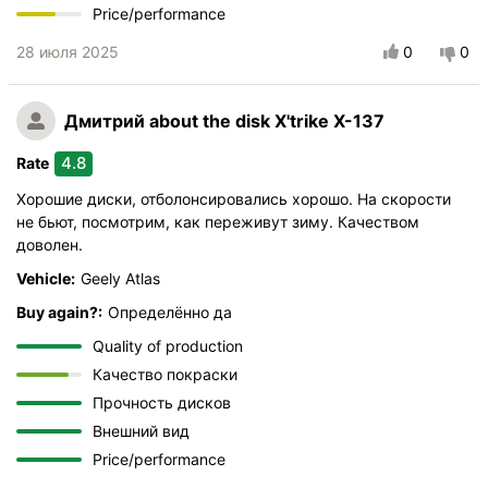
Price/performance
28 июля 2025
0
0
Дмитрий
about the disk X'trike X-137
4.8
Rate
Хорошие диски, отболонсировались хорошо. На скорости
не бьют, посмотрим, как переживут зиму. Качеством
доволен.
Vehicle:
Geely Atlas
Buy again?:
Определённо да
Quality of production
Качество покраски
Прочность дисков
Внешний вид
Price/performance