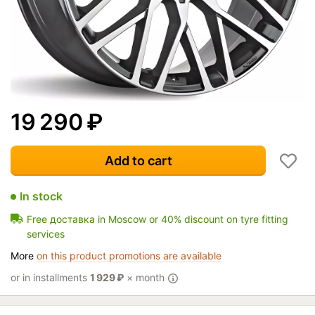
19 290
₽
Add to cart
In stock
Free доставка in Moscow or 40% discount on tyre fitting
services
More
on this product promotions are available
or in installments
1 929
₽
× month